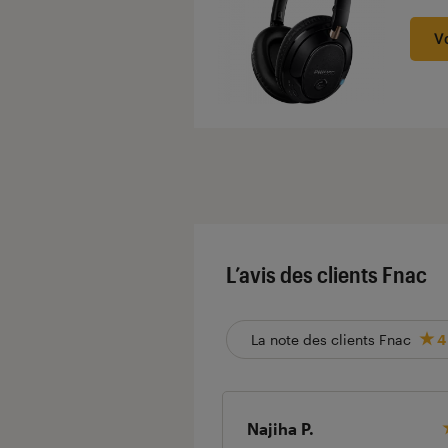
V
L’avis des clients Fnac
La note des clients Fnac
4
Najiha P.