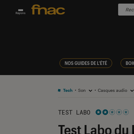
Rayons
NOS GUIDES DE L'ÉTÉ
BOI
Tech
Son
Casques audio
TEST LABO
Noté 2 étoiles s
Test Labo du