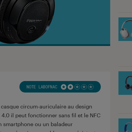
NOTE LABOFNAC
Noté 2 étoiles sur 5
 casque circum-auriculaire au design
4.0 il peut fonctionner sans fil et le NFC
 un smartphone ou un baladeur