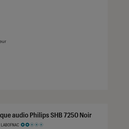
eur
que audio Philips SHB 7250 Noir
 LABOFNAC
 2 étoiles sur 5