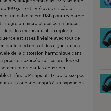
 et sa mécanique semble assez résistante.
de 180 g, il est livré avec un câble
cm et un câble micro USB pour recharger
roit intègre un micro et des commandes
r dans les morceaux et de régler le
quence est assez linéaire avec tout de
es hauts médiums et des aigus un peu
révélé de la distorsion harmonique dans
a pression exercée sur les oreilles est
sement offert par les coussinets.
faible. Enfin, le Philips SHB7250 laisse peu
érieur et il est donc adapté à un espace de