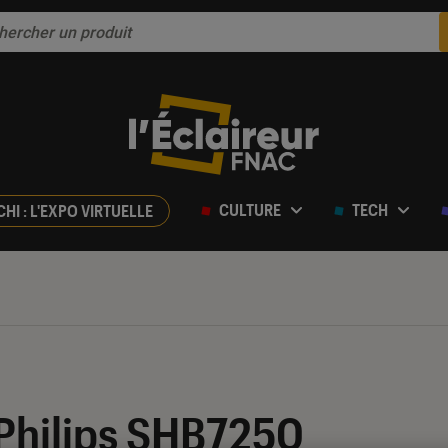
CULTURE
TECH
CHI : L'EXPO VIRTUELLE
ur 5
 Philips SHB7250