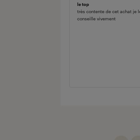
le top
très contente de cet achat je l
conseille vivement