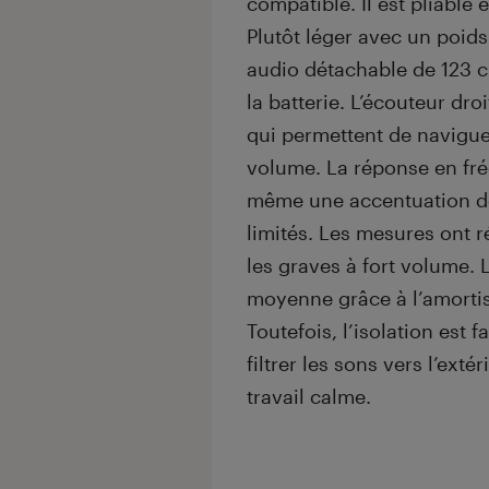
compatible. Il est pliable
Plutôt léger avec un poids 
audio détachable de 123 
la batterie. L’écouteur d
qui permettent de navigue
volume. La réponse en fré
même une accentuation d
limités. Les mesures ont 
les graves à fort volume. L
moyenne grâce à l’amortis
Toutefois, l’isolation est 
filtrer les sons vers l’ext
travail calme.