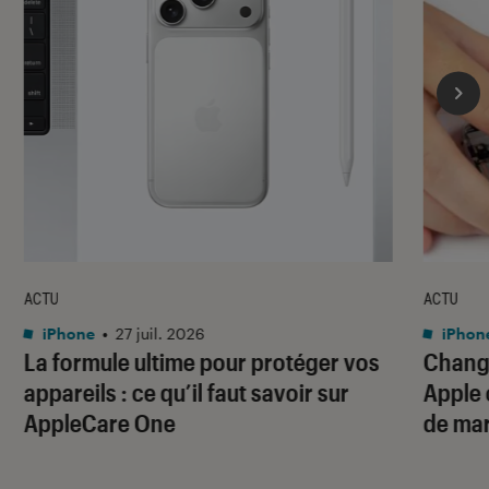
ACTU
ACTU
iPhone
•
27 juil. 2026
iPhon
La formule ultime pour protéger vos
Change
appareils : ce qu’il faut savoir sur
Apple 
AppleCare One
de ma