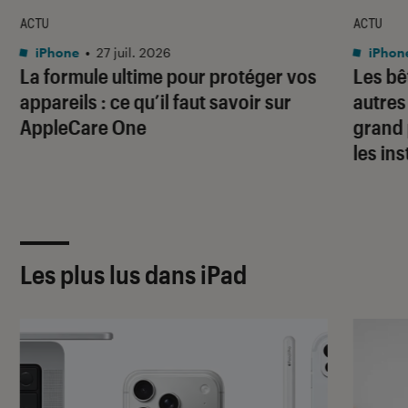
ACTU
ACTU
iPhone
•
27 juil. 2026
iPhon
La formule ultime pour protéger vos
Les bê
appareils : ce qu’il faut savoir sur
autres
AppleCare One
grand 
les ins
Les plus lus dans iPad