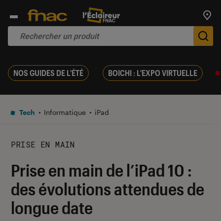
Trouv
De
NOS GUIDES DE L'ÉTÉ
BOICHI : L'EXPO VIRTUELLE
Tech
Informatique
iPad
PRISE EN MAIN
Prise en main de l’iPad 10 :
des évolutions attendues de
longue date