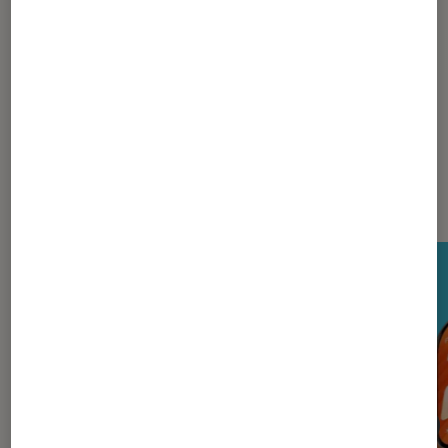
LG
Nos derniers Tests Tech