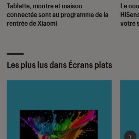
Tablette, montre et maison
Le nou
connectée sont au programme de la
HiSens
rentrée de Xiaomi
votre 
Les plus lus dans Écrans plats