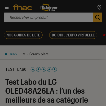
Trouv
De
NOS GUIDES DE L'ÉTÉ
BOICHI : L'EXPO VIRTUELLE
Tech
TV
Écrans plats
TEST LABO
Noté 5 étoiles sur 5
Test Labo du LG
OLED48A26LA : l’un des
meilleurs de sa catégorie