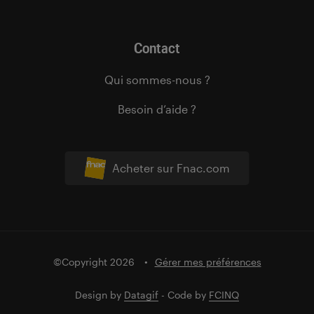
Contact
Qui sommes-nous ?
Besoin d’aide ?
Acheter sur Fnac.com
©Copyright 2026
Gérer mes préférences
Design by
Datagif
- Code by
FCINQ