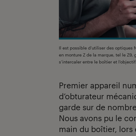
Il est possible d’utiliser des optiques 
en monture Z de la marque, tel le Z9, g
s’intercaler entre le boîtier et l’objecti
Premier appareil nu
d’obturateur mécaniqu
garde sur de nombre
Nous avons pu le con
main du boîtier, lors