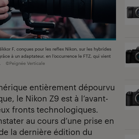
Nikkor F, conçues pour les reflex Nikon, sur les hybrides
râce à un adaptateur, en l’occurrence le FTZ, qui vient
f.
©Peignée Verticale
mérique entièrement dépourvu
e, le Nikon Z9 est à l’avant-
ux fronts technologiques.
stater au cours d’une prise en
 de la dernière édition du