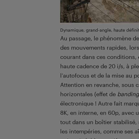
Dynamique, grand-angle, haute définit
Au passage, le phénomène d
des mouvements rapides, lors 
courant dans ces conditions,
haute cadence de 20 i/s, à ple
l’autofocus et de la mise au 
Attention en revanche, sous c
horizontales (effet de
banding
électronique ! Autre fait marqu
8K, en interne, en 60p, avec u
tout dans un boîtier stabilisé
les intempéries, comme ses aîn