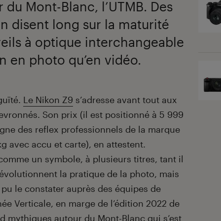
r du Mont-Blanc, l’UTMB. Des
 disent long sur la maturité
reils à optique interchangeable
en en photo qu’en vidéo.
guïté.
Le Nikon Z9
s’adresse avant tout aux
vronnés. Son prix (il est positionné à 5 999
digne des reflex professionnels de la marque
 avec accu et carte), en attestent.
omme un symbole, à plusieurs titres, tant il
évolutionnent la pratique de la photo, mais
 pu le constater auprès des équipes de
ée Verticale, en marge de l’édition 2022 de
ed mythiques autour du Mont-Blanc qui s’est