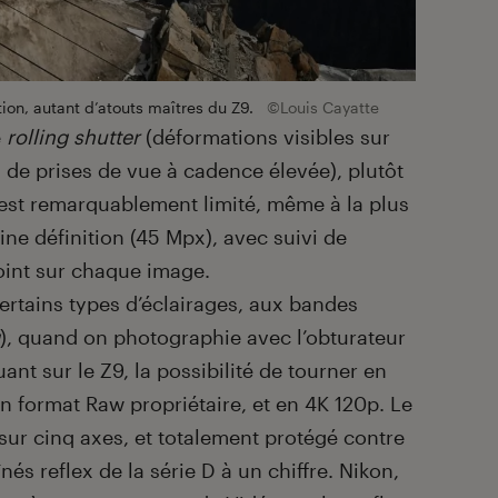
ion, autant d’atouts maîtres du Z9.
©Louis Cayatte
e
rolling shutter
(déformations visibles sur
de prises de vue à cadence élevée), plutôt
 est remarquablement limité, même à la plus
ine définition (45 Mpx), avec suivi de
point sur chaque image.
ertains types d’éclairages, aux bandes
), quand on photographie avec l’obturateur
ant sur le Z9, la possibilité de tourner en
n format Raw propriétaire, et en 4K 120p. Le
, sur cinq axes, et totalement protégé contre
és reflex de la série D à un chiffre. Nikon,