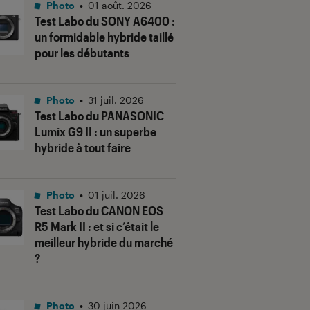
Photo
•
01 août. 2026
Test Labo du SONY A6400 :
un formidable hybride taillé
pour les débutants
Photo
•
31 juil. 2026
Test Labo du PANASONIC
Lumix G9 II : un superbe
hybride à tout faire
Photo
•
01 juil. 2026
Test Labo du CANON EOS
R5 Mark II : et si c’était le
meilleur hybride du marché
?
Photo
•
30 juin 2026