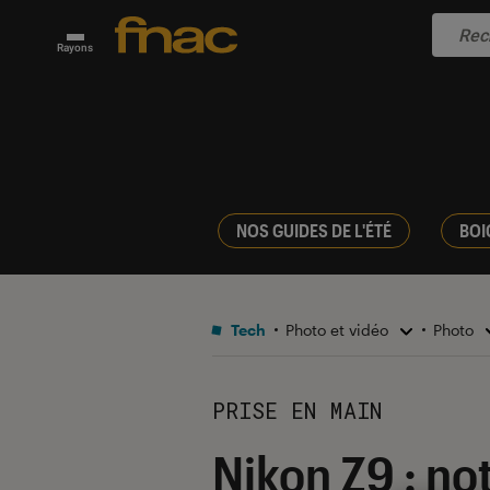
Rayons
NOS GUIDES DE L'ÉTÉ
BOI
Tech
Photo et vidéo
Photo
PRISE EN MAIN
Nikon Z9 : no