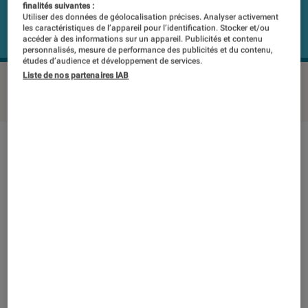
finalités suivantes :
Utiliser des données de géolocalisation précises. Analyser activement
les caractéristiques de l’appareil pour l’identification. Stocker et/ou
accéder à des informations sur un appareil. Publicités et contenu
personnalisés, mesure de performance des publicités et du contenu,
études d’audience et développement de services.
Liste de nos partenaires IAB
REALME Buds Air 3 (RMA2105)
©Labo Fnac
Note technique
Détail des sous notes
Note technique