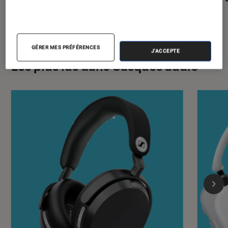
GÉRER MES PRÉFÉRENCES
J'ACCEPTE
Les plus lus dans Casques audio