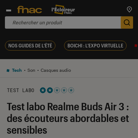
Trouv
De
NOS GUIDES DE L'ÉTÉ
BOICHI : L'EXPO VIRTUELLE
Tech
Son
Casques audio
TEST LABO
Noté 2 étoiles sur 5
Test labo Realme Buds Air 3 :
des écouteurs abordables et
sensibles