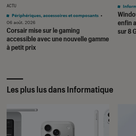
ACTU
Infor
Window
Périphériques, accessoires et composants
•
enfin 
06 août. 2026
Corsair mise sur le gaming
sur 8 
accessible avec une nouvelle gamme
à petit prix
Les plus lus dans Informatique