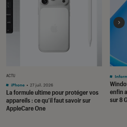
ACTU
Infor
Window
iPhone
•
27 juil. 2026
enfin 
La formule ultime pour protéger vos
sur 8 
appareils : ce qu’il faut savoir sur
AppleCare One