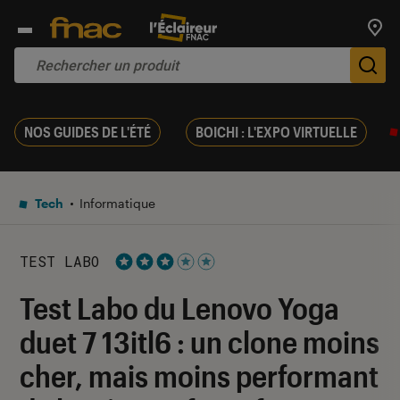
Trouv
De
NOS GUIDES DE L'ÉTÉ
BOICHI : L'EXPO VIRTUELLE
Tech
Informatique
TEST LABO
Noté 3 étoiles sur 5
Test Labo du Lenovo Yoga
duet 7 13itl6 : un clone moins
cher, mais moins performant