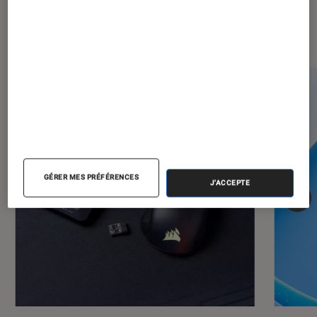
Dernièrement dans Informatique
GÉRER MES PRÉFÉRENCES
J'ACCEPTE