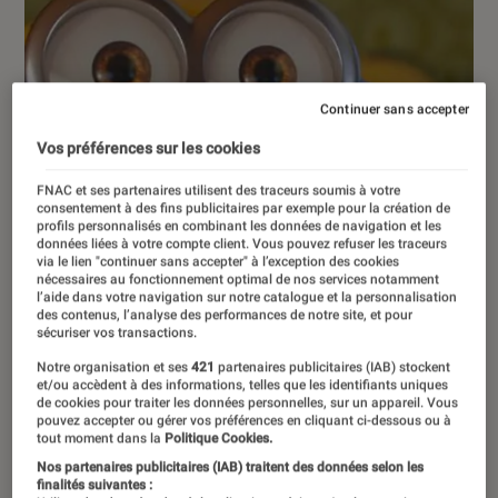
Continuer sans accepter
Vos préférences sur les cookies
FNAC et ses partenaires utilisent des traceurs soumis à votre
consentement à des fins publicitaires par exemple pour la création de
profils personnalisés en combinant les données de navigation et les
données liées à votre compte client. Vous pouvez refuser les traceurs
via le lien "continuer sans accepter" à l’exception des cookies
nécessaires au fonctionnement optimal de nos services notamment
l’aide dans votre navigation sur notre catalogue et la personnalisation
des contenus, l’analyse des performances de notre site, et pour
sécuriser vos transactions.
Notre organisation et ses
421
partenaires publicitaires (IAB) stockent
et/ou accèdent à des informations, telles que les identifiants uniques
de cookies pour traiter les données personnelles, sur un appareil. Vous
pouvez accepter ou gérer vos préférences en cliquant ci-dessous ou à
DÉCRYPTAGE
tout moment dans la
Politique Cookies.
Nos partenaires publicitaires (IAB) traitent des données selon les
Culture
•
24 juil. 2022
finalités suivantes :