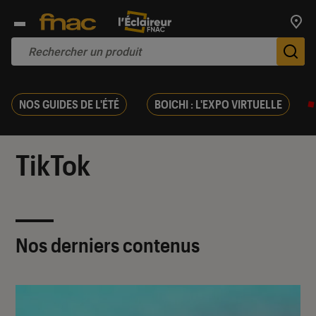
Trouv
De
NOS GUIDES DE L'ÉTÉ
BOICHI : L'EXPO VIRTUELLE
TikTok
Nos derniers contenus