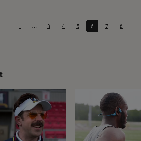
1
...
3
4
5
6
7
8
t