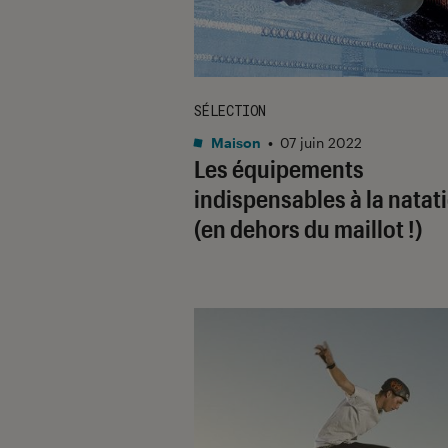
SÉLECTION
Maison
•
07 juin 2022
Les équipements
indispensables à la natat
(en dehors du maillot !)