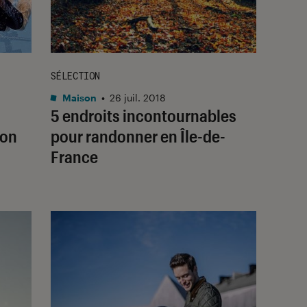
SÉLECTION
Maison
•
26 juil. 2018
5 endroits incontournables
ion
pour randonner en Île-de-
France