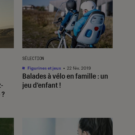
SÉLECTION
Figurines et jeux
•
22 fév. 2019
Balades à vélo en famille : un
-
jeu d’enfant !
 ?