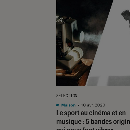
SÉLECTION
Maison
•
10 avr. 2020
Le sport au cinéma et en
musique : 5 bandes origi
qui nous font vibrer