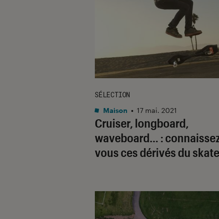
SÉLECTION
Maison
•
17 mai. 2021
Cruiser, longboard,
waveboard… : connaissez
vous ces dérivés du skate