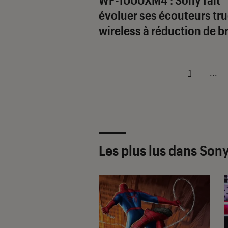
évoluer ses écouteurs tr
wireless à réduction de br
1
...
Les plus lus dans Son