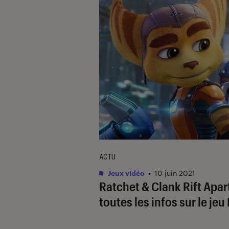
ACTU
Jeux vidéo
•
10 juin 2021
Ratchet & Clank Rift Apart
toutes les infos sur le jeu