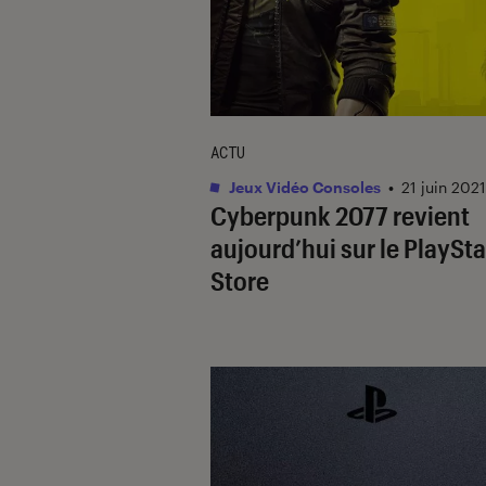
ACTU
Jeux Vidéo Consoles
•
21 juin 2021
Cyberpunk 2077
revient
aujourd’hui sur le PlaySt
Store