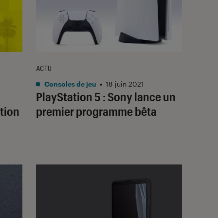
ACTU
Consoles de jeu
•
18 juin 2021
PlayStation 5 : Sony lance un
ation
premier programme bêta