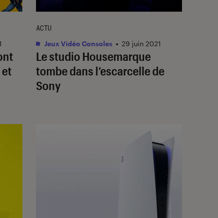
ACTU
1
Jeux Vidéo Consoles
•
29 juin 2021
ont
Le studio Housemarque
 et
tombe dans l’escarcelle de
Sony