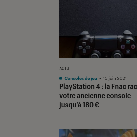
ACTU
Consoles de jeu
•
15 juin 2021
PlayStation 4 : la Fnac ra
votre ancienne console
jusqu’à 180 €