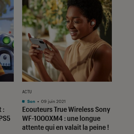
ACTU
Son
•
09 juin 2021
 :
Ecouteurs True Wireless Sony
 PS5
WF-1000XM4 : une longue
attente qui en valait la peine !