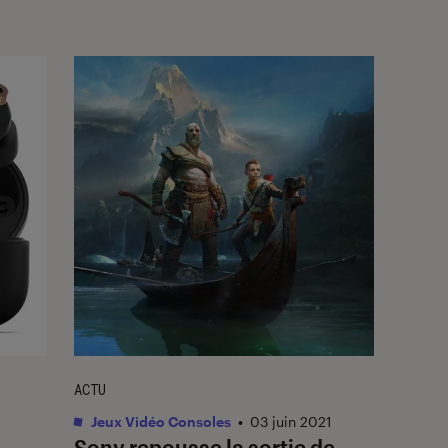
ACTU
Jeux Vidéo Consoles
•
03 juin 2021
Sony repousse la sortie de