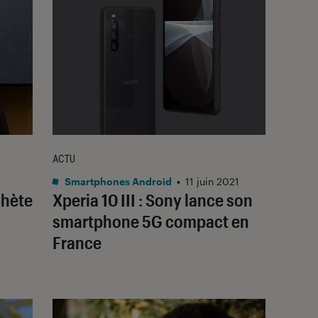
ACTU
Smartphones Android
•
11 juin 2021
chète
Xperia 10 III : Sony lance son
smartphone 5G compact en
France