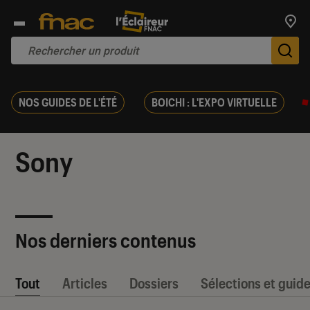
Trouv
De
NOS GUIDES DE L'ÉTÉ
BOICHI : L'EXPO VIRTUELLE
Sony
Nos derniers contenus
Tout
Articles
Dossiers
Sélections et guid