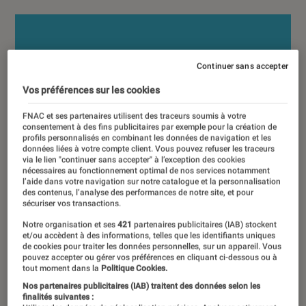
Continuer sans accepter
Vos préférences sur les cookies
FNAC et ses partenaires utilisent des traceurs soumis à votre
consentement à des fins publicitaires par exemple pour la création de
profils personnalisés en combinant les données de navigation et les
données liées à votre compte client. Vous pouvez refuser les traceurs
via le lien "continuer sans accepter" à l’exception des cookies
nécessaires au fonctionnement optimal de nos services notamment
l’aide dans votre navigation sur notre catalogue et la personnalisation
des contenus, l’analyse des performances de notre site, et pour
sécuriser vos transactions.
Notre organisation et ses
421
partenaires publicitaires (IAB) stockent
et/ou accèdent à des informations, telles que les identifiants uniques
de cookies pour traiter les données personnelles, sur un appareil. Vous
pouvez accepter ou gérer vos préférences en cliquant ci-dessous ou à
tout moment dans la
Politique Cookies.
Nos partenaires publicitaires (IAB) traitent des données selon les
finalités suivantes :