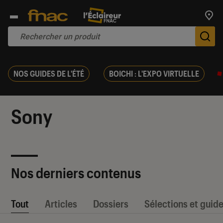
Trouv
De
NOS GUIDES DE L'ÉTÉ
BOICHI : L'EXPO VIRTUELLE
Sony
Nos derniers contenus
Tout
Articles
Dossiers
Sélections et guid