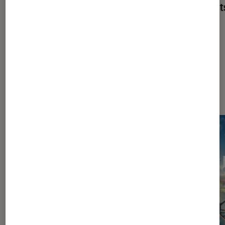
de trop ?
et test
Dernièrement dans Jeux Vidéo
Consoles