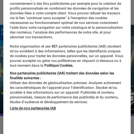
consentement à des fins publicitaires par exemple pour la création de
27 février 2020
・
Par
Thomas Estimbre
profils personnalisés en combinant les données de navigation et les
données liées à votre compte client. Vous pouvez refuser les traceurs
via le lien "continuer sans accepter" à l’exception des cookies
nécessaires au fonctionnement optimal de nos services notamment
l’aide dans votre navigation sur notre catalogue et la personnalisation
des contenus, l’analyse des performances de notre site, et pour
sécuriser vos transactions.
Notre organisation et ses
421
partenaires publicitaires (IAB) stockent
et/ou accèdent à des informations, telles que les identifiants uniques
de cookies pour traiter les données personnelles, sur un appareil. Vous
pouvez accepter ou gérer vos préférences en cliquant ci-dessous ou à
tout moment dans la
Politique Cookies.
Nos partenaires publicitaires (IAB) traitent des données selon les
finalités suivantes :
Utiliser des données de géolocalisation précises. Analyser activement
les caractéristiques de l’appareil pour l’identification. Stocker et/ou
accéder à des informations sur un appareil. Publicités et contenu
personnalisés, mesure de performance des publicités et du contenu,
études d’audience et développement de services.
Liste de nos partenaires IAB