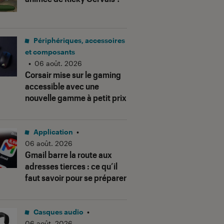
Périphériques, accessoires
et composants
•
06 août. 2026
Corsair mise sur le gaming
accessible avec une
nouvelle gamme à petit prix
Application
•
06 août. 2026
Gmail barre la route aux
adresses tierces : ce qu’il
faut savoir pour se préparer
Casques audio
•
06 août. 2026