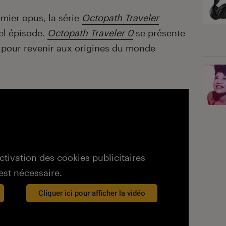
emier opus, la série
Octopath Traveler
vel épisode.
Octopath Traveler 0
se présente
pour revenir aux origines du monde
activation des cookies publicitaires
est nécessaire.
Cliquer ici pour afficher la vidéo