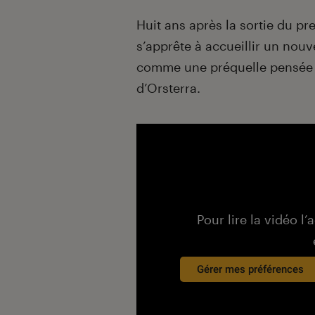
Introduction
Huit ans après la sortie du pr
s’apprête à accueillir un nou
comme une préquelle pensée 
d’Orsterra.
Pour lire la vidéo l’
Gérer mes préférences