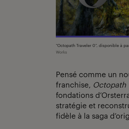
“Octopath Traveler 0”, disponible à p
Works
Pensé comme un nou
franchise,
Octopath 
fondations d’Orsterr
stratégie et reconst
fidèle à la saga d’ori