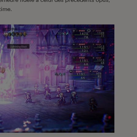
time.