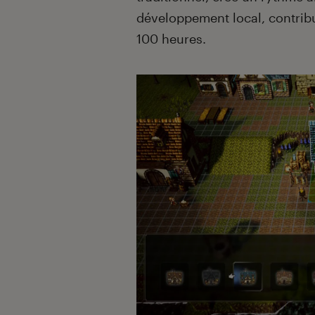
développement local, contrib
100 heures.