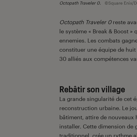
Octopath Traveler 0
.
©Square Enix/D
Octopath Traveler 0
reste ava
le système « Break & Boost » 
ennemies. Les combats gagnen
constituer une équipe de huit
30 alliés aux compétences va
Rebâtir son village
La grande singularité de cet 
reconstruction urbaine. Le j
bâtiment, attire de nouveaux 
installer. Cette dimension de
traditionnel, crée un rythme 