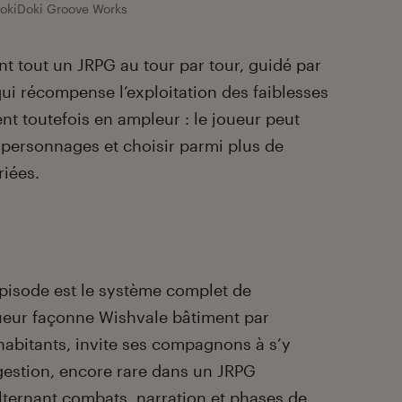
okiDoki Groove Works
nt tout un JRPG au tour par tour, guidé par
qui récompense l’exploitation des faiblesses
t toutefois en ampleur : le joueur peut
 personnages et choisir parmi plus de
riées.
épisode est le système complet de
oueur façonne Wishvale bâtiment par
habitants, invite ses compagnons à s’y
 gestion, encore rare dans un JRPG
alternant combats, narration et phases de