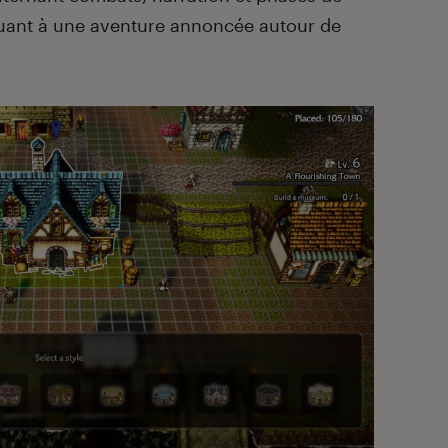
uant à une aventure annoncée autour de