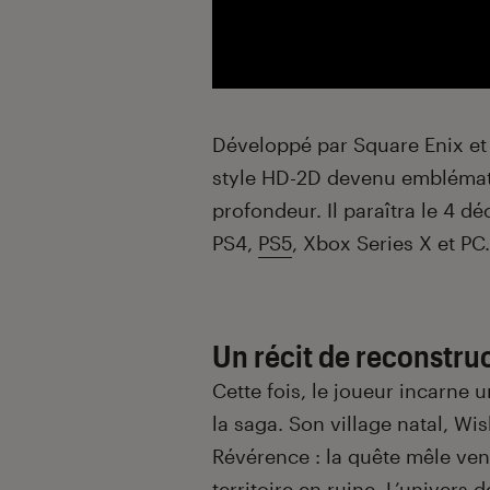
Développé par Square Enix e
style HD-2D devenu emblématiq
profondeur. Il paraîtra le 4 
PS4,
PS5
, Xbox Series X et PC.
Un récit de reconstru
Cette fois, le joueur incarne
la saga. Son village natal, Wi
Révérence : la quête mêle ven
territoire en ruine. L’univers