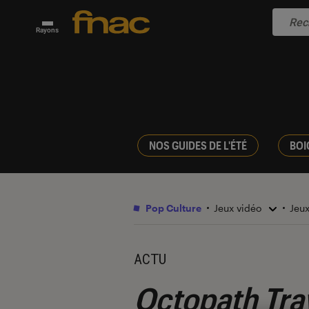
Rayons
NOS GUIDES DE L'ÉTÉ
BOI
Pop Culture
Jeux vidéo
Jeu
ACTU
Octopath Tra