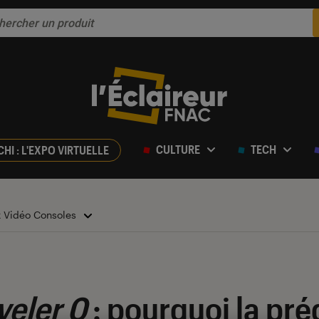
CULTURE
TECH
CHI : L'EXPO VIRTUELLE
x Vidéo Consoles
veler 0
: pourquoi la pré