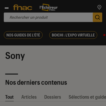
Trouv
De
NOS GUIDES DE L'ÉTÉ
BOICHI : L'EXPO VIRTUELLE
Sony
Nos derniers contenus
Tout
Articles
Dossiers
Sélections et guid