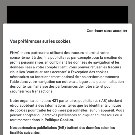
Continuer sans accepter
Vos préférences sur les cookies
FNAC et ses partenaires utilisent des traceurs soumis à votre
consentement à des fins publicitaires par exemple pour la création de
profils personnalisés en combinant les données de navigation et les
données liées à votre compte client. Vous pouvez refuser les traceurs
via le lien "continuer sans accepter" à l’exception des cookies
nécessaires au fonctionnement optimal de nos services notamment
l’aide dans votre navigation sur notre catalogue et la personnalisation
des contenus, l’analyse des performances de notre site, et pour
sécuriser vos transactions.
Notre organisation et ses
421
partenaires publicitaires (IAB) stockent
et/ou accèdent à des informations, telles que les identifiants uniques
de cookies pour traiter les données personnelles, sur un appareil. Vous
pouvez accepter ou gérer vos préférences en cliquant ci-dessous ou à
tout moment dans la
Politique Cookies.
Nos partenaires publicitaires (IAB) traitent des données selon les
finalités suivantes :