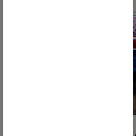
ACTU
ACTU
Comics
•
29 juil. 2026
Tech