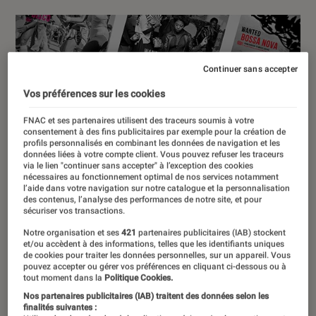
Continuer sans accepter
Vos préférences sur les cookies
FNAC et ses partenaires utilisent des traceurs soumis à votre
consentement à des fins publicitaires par exemple pour la création de
profils personnalisés en combinant les données de navigation et les
données liées à votre compte client. Vous pouvez refuser les traceurs
via le lien "continuer sans accepter" à l’exception des cookies
nécessaires au fonctionnement optimal de nos services notamment
l’aide dans votre navigation sur notre catalogue et la personnalisation
des contenus, l’analyse des performances de notre site, et pour
sécuriser vos transactions.
Notre organisation et ses
421
partenaires publicitaires (IAB) stockent
et/ou accèdent à des informations, telles que les identifiants uniques
de cookies pour traiter les données personnelles, sur un appareil. Vous
pouvez accepter ou gérer vos préférences en cliquant ci-dessous ou à
tout moment dans la
Politique Cookies.
Nos partenaires publicitaires (IAB) traitent des données selon les
finalités suivantes :