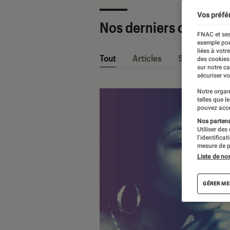
Vos préfé
Nos derniers contenu
FNAC et ses
exemple pou
liées à votr
Tout
Articles
Sélections et
des cookies
sur notre c
sécuriser vo
Notre organ
telles que l
pouvez acce
Nos partenai
Utiliser des
l’identifica
mesure de p
Liste de no
GÉRER ME