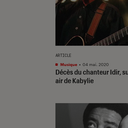
ARTICLE
Musique
•
04 mai. 2020
Décès du chanteur Idir, s
air de Kabylie