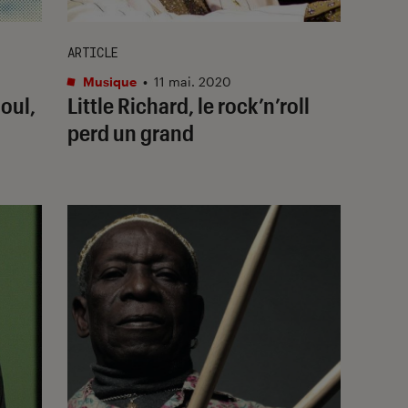
ARTICLE
Musique
•
11 mai. 2020
soul,
Little Richard, le rock’n’roll
perd un grand