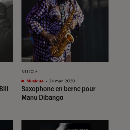
ARTICLE
Musique
•
24 mar. 2020
Bill
Saxophone en berne pour
Manu Dibango