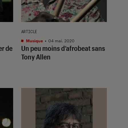
ARTICLE
Musique
•
04 mai. 2020
er de
Un peu moins d’afrobeat sans
Tony Allen