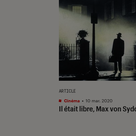
ARTICLE
Cinéma
•
10 mar. 2020
Il était libre, Max von Sy