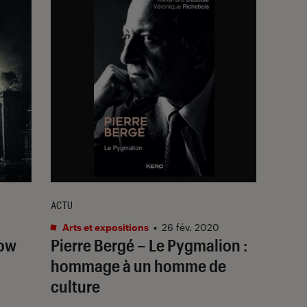
ACTU
Arts et expositions
•
26 fév. 2020
dow
Pierre Bergé – Le Pygmalion :
hommage à un homme de
culture