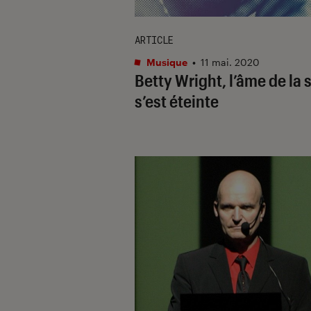
ARTICLE
Musique
•
11 mai. 2020
Betty Wright, l’âme de la 
s’est éteinte