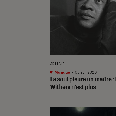
ARTICLE
Musique
•
03 avr. 2020
La soul pleure un maître : 
Withers n’est plus