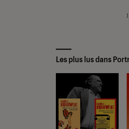
1
Les plus lus dans Portr