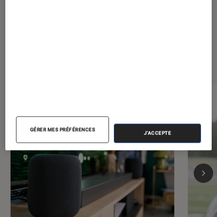
Les plus lus dans Maison
GÉRER MES PRÉFÉRENCES
J'ACCEPTE