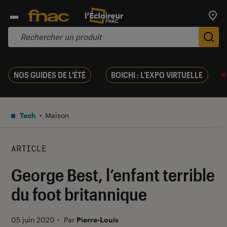
Trouv
De
NOS GUIDES DE L'ÉTÉ
BOICHI : L'EXPO VIRTUELLE
Tech
Maison
ARTICLE
George Best, l’enfant terrible
du foot britannique
05 juin 2020
・
Par
Pierre-Louis