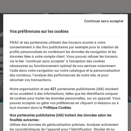
Continuer sans accepter
Vos préférences sur les cookies
FNAC et ses partenaires utilisent des traceurs soumis à votre
consentement à des fins publicitaires par exemple pour la création de
profils personnalisés en combinant les données de navigation et les
données liées à votre compte client. Vous pouvez refuser les traceurs
via le lien "continuer sans accepter" à l’exception des cookies
nécessaires au fonctionnement optimal de nos services notamment
l’aide dans votre navigation sur notre catalogue et la personnalisation
des contenus, l’analyse des performances de notre site, et pour
sécuriser vos transactions.
Notre organisation et ses
421
partenaires publicitaires (IAB) stockent
et/ou accèdent à des informations, telles que les identifiants uniques
de cookies pour traiter les données personnelles, sur un appareil. Vous
pouvez accepter ou gérer vos préférences en cliquant ci-dessous ou à
tout moment dans la
Politique Cookies.
Nos partenaires publicitaires (IAB) traitent des données selon les
Considéré par beaucoup comme la
finalités suivantes :
Utiliser des données de géolocalisation précises. Analyser activement
premier superstar du ballon rond,
les caractéristiques de l’appareil pour l’identification. Stocker et/ou