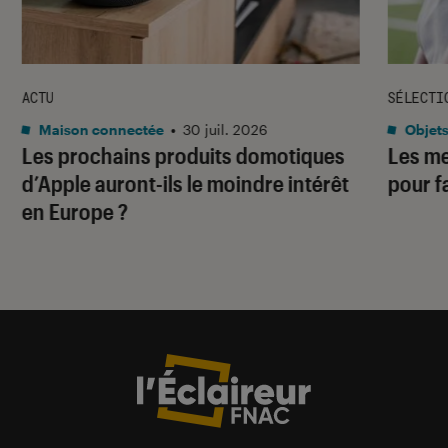
ACTU
SÉLECTI
Maison connectée
•
30 juil. 2026
Objets
Les prochains produits domotiques
Les me
d’Apple auront-ils le moindre intérêt
pour f
en Europe ?