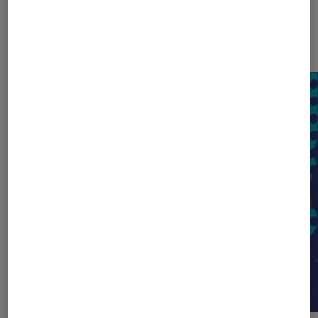
Dernièrement dans Sélection Nos
conseils