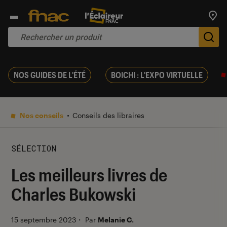
Trouv
De
NOS GUIDES DE L'ÉTÉ
BOICHI : L'EXPO VIRTUELLE
Nos conseils
Conseils des libraires
SÉLECTION
Les meilleurs livres de
Charles Bukowski
15 septembre 2023
・
Par
Melanie C.