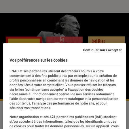
Continuer sans accepter
Vos préférences sur les cookies
FNAC et ses partenaires utilisent des traceurs soumis à votre
consentement à des fins publicitaires par exemple pour la création de
profils personnalisés en combinant les données de navigation et les
données liées à votre compte client. Vous pouvez refuser les traceurs
via le lien "continuer sans accepter" à l’exception des cookies
nécessaires au fonctionnement optimal de nos services notamment
l’aide dans votre navigation sur notre catalogue et la personnalisation
des contenus, l’analyse des performances de notre site, et pour
sécuriser vos transactions.
Notre organisation et ses
421
partenaires publicitaires (IAB) stockent
Si en France, on associe trop souvent
et/ou accèdent à des informations, telles que les identifiants uniques
Charles Bukowski à une apparition
de cookies pour traiter les données personnelles, sur un appareil. Vous