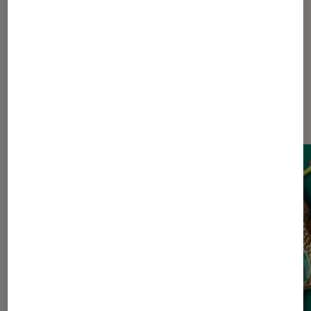
Dernièrement dans Actu Livres /
BD