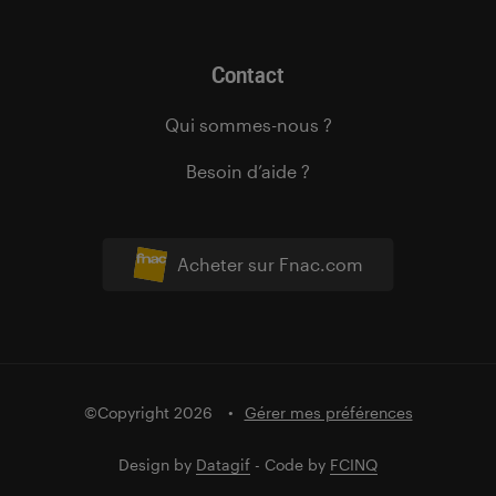
Contact
Qui sommes-nous ?
Besoin d’aide ?
Acheter sur Fnac.com
©Copyright 2026
Gérer mes préférences
Design by
Datagif
- Code by
FCINQ