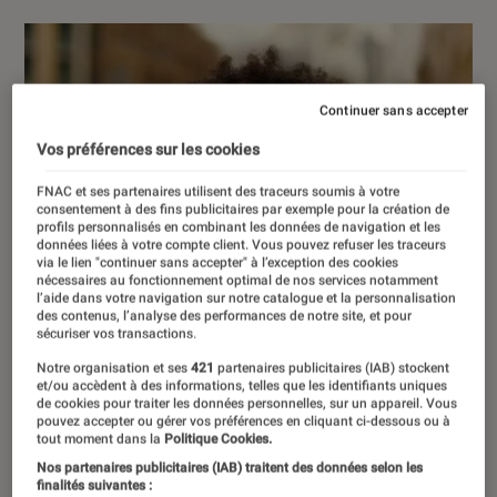
Continuer sans accepter
Vos préférences sur les cookies
FNAC et ses partenaires utilisent des traceurs soumis à votre
consentement à des fins publicitaires par exemple pour la création de
profils personnalisés en combinant les données de navigation et les
données liées à votre compte client. Vous pouvez refuser les traceurs
via le lien "continuer sans accepter" à l’exception des cookies
nécessaires au fonctionnement optimal de nos services notamment
l’aide dans votre navigation sur notre catalogue et la personnalisation
des contenus, l’analyse des performances de notre site, et pour
sécuriser vos transactions.
Notre organisation et ses
421
partenaires publicitaires (IAB) stockent
et/ou accèdent à des informations, telles que les identifiants uniques
de cookies pour traiter les données personnelles, sur un appareil. Vous
pouvez accepter ou gérer vos préférences en cliquant ci-dessous ou à
tout moment dans la
Politique Cookies.
Nos partenaires publicitaires (IAB) traitent des données selon les
finalités suivantes :