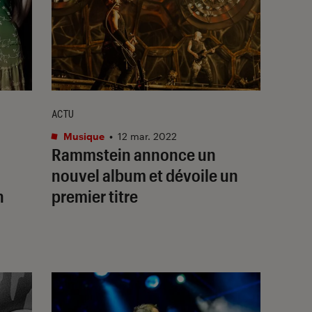
ACTU
Musique
•
12 mar. 2022
Rammstein annonce un
nouvel album et dévoile un
n
premier titre