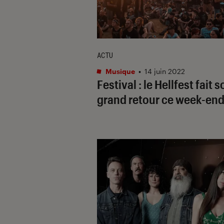
ACTU
Musique
•
14 juin 2022
Festival : le Hellfest fait 
grand retour ce week-end