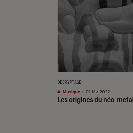
DÉCRYPTAGE
Musique
•
01 fév. 2022
Les origines du néo-meta