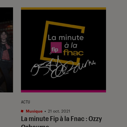
ACTU
Musique
•
21 oct. 2021
La minute Fip à la Fnac : Ozzy
Osbourne