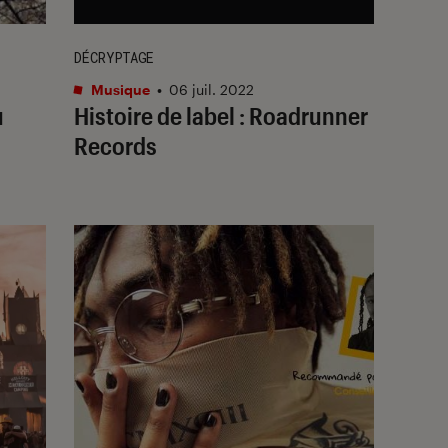
DÉCRYPTAGE
Musique
•
06 juil. 2022
u
Histoire de label : Roadrunner
Records