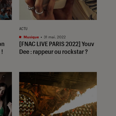
ACTU
Musique
•
31 mai. 2022
son
[FNAC LIVE PARIS 2022] Youv
 !
Dee : rappeur ou rockstar ?