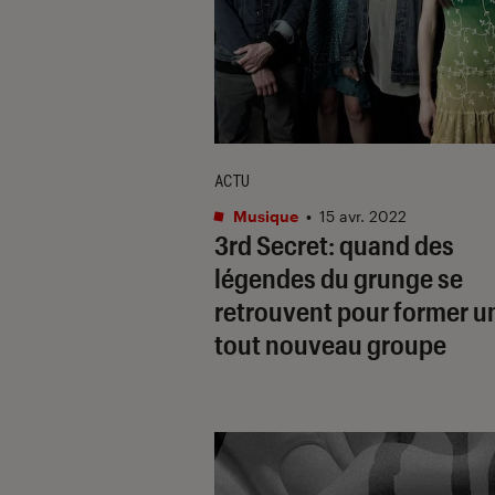
ACTU
Musique
•
15 avr. 2022
3rd Secret
: quand des
légendes du grunge se
retrouvent pour former u
tout nouveau groupe