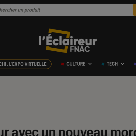
CULTURE
TECH
CHI : L'EXPO VIRTUELLE
ur avec un nouveau mor