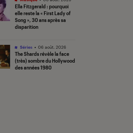
Ella Fitzgerald : pourquoi
elle reste la « First Lady of
Song », 30 ans après sa
disparition
Séries
•
06 août. 2026
The Shards
révèle la face
(très) sombre du Hollywood
des années 1980