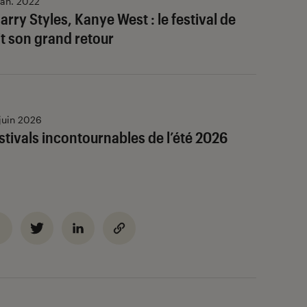
jan. 2022
 Harry Styles, Kanye West : le festival de
it son grand retour
juin 2026
stivals incontournables de l’été 2026