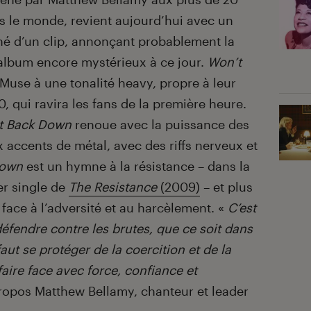
s le monde, revient aujourd’hui avec un
d’un clip, annonçant probablement la
 album encore mystérieux à ce jour.
Won’t
 Muse à une tonalité heavy, propre à leur
 qui ravira les fans de la première heure.
t Back Down
renoue avec la puissance des
accents de métal, avec des riffs nerveux et
Down
est un hymne à la résistance – dans la
r single de
The Resistance
(2009)
– et plus
 face à l’adversité et au harcèlement. «
C’est
éfendre contre les brutes, que ce soit dans
 faut se protéger de la coercition et de la
faire face avec force, confiance et
propos Matthew Bellamy, chanteur et leader