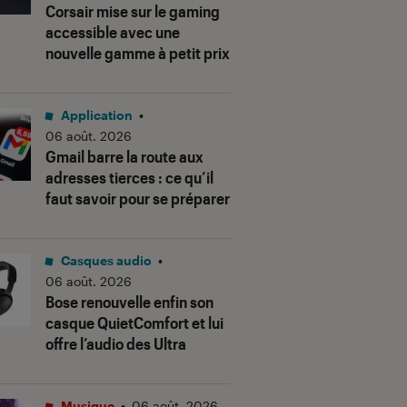
Corsair mise sur le gaming
accessible avec une
nouvelle gamme à petit prix
Application
•
06 août. 2026
Gmail barre la route aux
adresses tierces : ce qu’il
faut savoir pour se préparer
Casques audio
•
06 août. 2026
Bose renouvelle enfin son
casque QuietComfort et lui
offre l’audio des Ultra
Musique
•
06 août. 2026