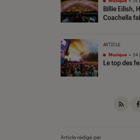
Musique
•
14 
Billie Eilish,
Coachella fa
ARTICLE
Musique
•
24 
Le top des fe
Article rédigé par