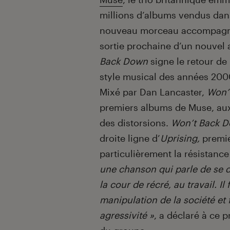
millions d’albums vendus dan
nouveau morceau accompagné 
sortie prochaine d’un nouvel
Back Down
signe le retour de
style musical des années 2000,
Mixé par Dan Lancaster,
Won’
premiers albums de Muse, aux 
des distorsions.
Won’t Back 
droite ligne d’
Uprising,
premie
particulièrement la résistance
une chanson qui parle de se d
la cour de récré, au travail. Il
manipulation de la société et 
agressivité »
, a déclaré à ce 