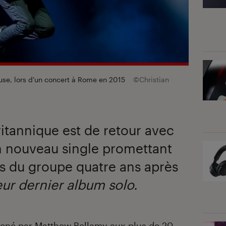
se, lors d'un concert à Rome en 2015
©Christian
itannique est de retour avec
n nouveau single promettant
s du groupe quatre ans après
leur dernier album solo.
mmené par Matthew Bellamy aux plus de 20