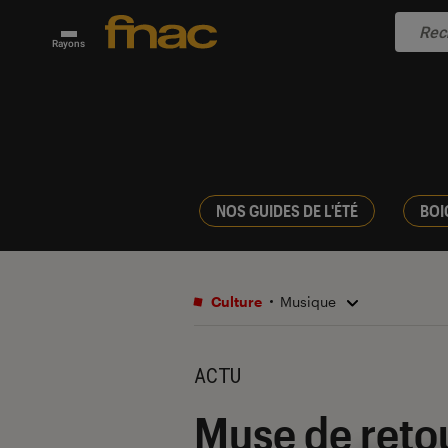
Rayons
NOS GUIDES DE L'ÉTÉ
BOI
Culture
Musique
ACTU
Muse de reto