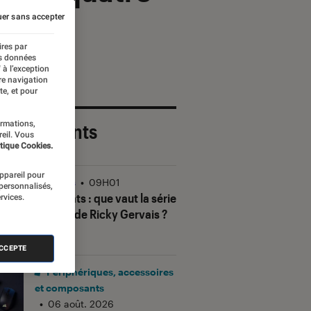
er sans accepter
ires par
es données
 à l’exception
re navigation
te, et pour
ormations,
 plus récents
reil. Vous
tique Cookies.
appareil pour
Séries
•
09H01
 personnalisés,
Alley Cats
: que vaut la série
rvices.
animée de Ricky Gervais ?
ACCEPTE
Périphériques, accessoires
et composants
•
06 août. 2026