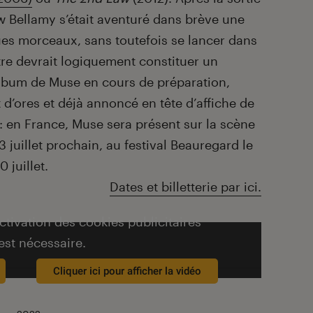
 Bellamy s’était aventuré dans brève une
ues morceaux, sans toutefois se lancer dans
re devrait logiquement constituer un
lbum de Muse en cours de préparation,
d’ores et déjà annoncé en tête d’affiche de
 : en France, Muse sera présent sur la scène
3 juillet prochain, au festival Beauregard le
0 juillet.
Dates et billetterie par ici.
activation des cookies publicitaires
est nécessaire.
Cliquer ici pour afficher la vidéo