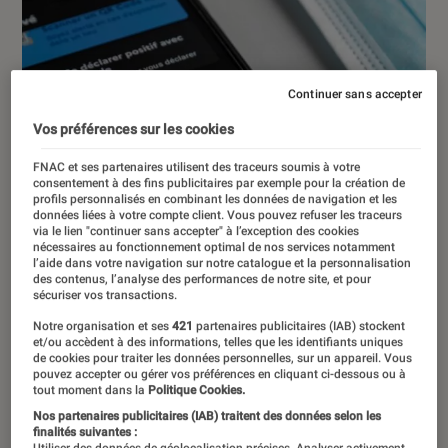
Continuer sans accepter
Vos préférences sur les cookies
FNAC et ses partenaires utilisent des traceurs soumis à votre
consentement à des fins publicitaires par exemple pour la création de
profils personnalisés en combinant les données de navigation et les
données liées à votre compte client. Vous pouvez refuser les traceurs
via le lien "continuer sans accepter" à l’exception des cookies
nécessaires au fonctionnement optimal de nos services notamment
l’aide dans votre navigation sur notre catalogue et la personnalisation
des contenus, l’analyse des performances de notre site, et pour
sécuriser vos transactions.
Notre organisation et ses
421
partenaires publicitaires (IAB) stockent
et/ou accèdent à des informations, telles que les identifiants uniques
de cookies pour traiter les données personnelles, sur un appareil. Vous
pouvez accepter ou gérer vos préférences en cliquant ci-dessous ou à
tout moment dans la
Politique Cookies.
ACTU
Nos partenaires publicitaires (IAB) traitent des données selon les
Société numérique
•
06 juil. 2022
finalités suivantes :