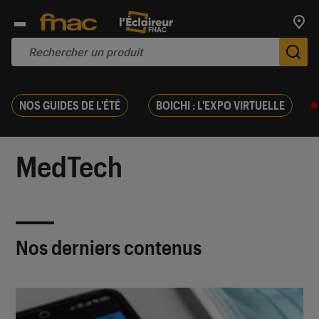
Trouv
De
NOS GUIDES DE L'ÉTÉ
BOICHI : L'EXPO VIRTUELLE
MedTech
Nos derniers contenus