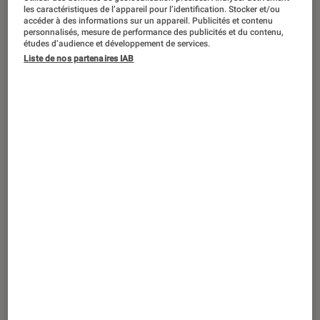
L’histoire de DJI, le leader mondial des
les caractéristiques de l’appareil pour l’identification. Stocker et/ou
drones
accéder à des informations sur un appareil. Publicités et contenu
personnalisés, mesure de performance des publicités et du contenu,
études d’audience et développement de services.
Liste de nos partenaires IAB