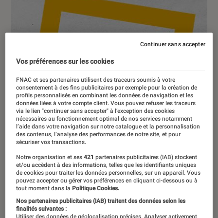
Continuer sans accepter
Vos préférences sur les cookies
FNAC et ses partenaires utilisent des traceurs soumis à votre
consentement à des fins publicitaires par exemple pour la création de
profils personnalisés en combinant les données de navigation et les
données liées à votre compte client. Vous pouvez refuser les traceurs
via le lien "continuer sans accepter" à l’exception des cookies
nécessaires au fonctionnement optimal de nos services notamment
l’aide dans votre navigation sur notre catalogue et la personnalisation
des contenus, l’analyse des performances de notre site, et pour
sécuriser vos transactions.
Notre organisation et ses
421
partenaires publicitaires (IAB) stockent
et/ou accèdent à des informations, telles que les identifiants uniques
de cookies pour traiter les données personnelles, sur un appareil. Vous
pouvez accepter ou gérer vos préférences en cliquant ci-dessous ou à
tout moment dans la
Politique Cookies.
DÉCRYPTAGE
Nos partenaires publicitaires (IAB) traitent des données selon les
TV
•
19 juil. 2023
finalités suivantes :
Utiliser des données de géolocalisation précises. Analyser activement