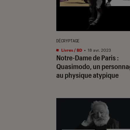
DÉCRYPTAGE
Livres / BD
•
18 avr. 2023
Notre-Dame de Paris :
Quasimodo, un personna
au physique atypique