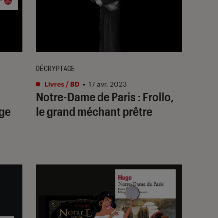
DÉCRYPTAGE
Livres / BD
•
17 avr. 2023
Notre-Dame de Paris : Frollo,
ge
le grand méchant prêtre