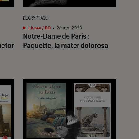
DÉCRYPTAGE
Livres / BD
•
24 avr. 2023
Notre-Dame de Paris :
ictor
Paquette, la mater dolorosa