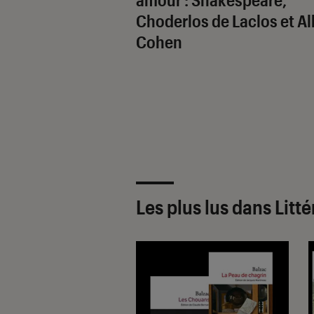
Choderlos de Laclos et Al
Cohen
Les plus lus dans Litt