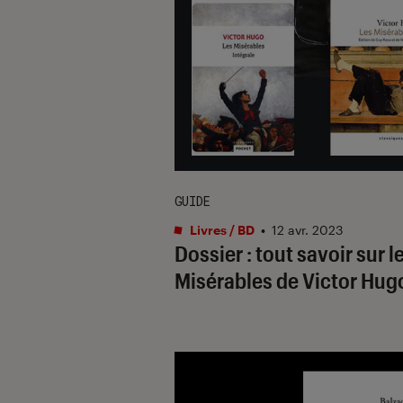
GUIDE
Livres / BD
•
12 avr. 2023
Dossier : tout savoir sur l
Misérables de Victor Hug