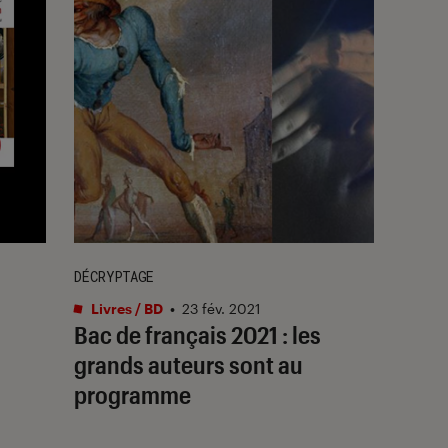
DÉCRYPTAGE
Livres / BD
•
23 fév. 2021
Bac de français 2021 : les
grands auteurs sont au
programme