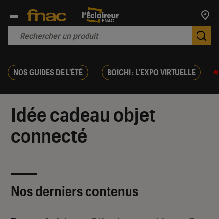
Trouv
De
NOS GUIDES DE L'ÉTÉ
BOICHI : L'EXPO VIRTUELLE
Idée cadeau objet
connecté
Nos derniers contenus