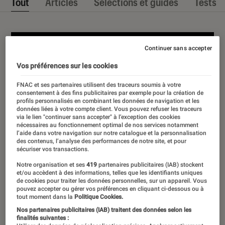
Tout
Articles
Sélections et guides
Tests
Continuer sans accepter
Vos préférences sur les cookies
FNAC et ses partenaires utilisent des traceurs soumis à votre
consentement à des fins publicitaires par exemple pour la création de
profils personnalisés en combinant les données de navigation et les
données liées à votre compte client. Vous pouvez refuser les traceurs
via le lien "continuer sans accepter" à l’exception des cookies
nécessaires au fonctionnement optimal de nos services notamment
l’aide dans votre navigation sur notre catalogue et la personnalisation
des contenus, l’analyse des performances de notre site, et pour
sécuriser vos transactions.
Notre organisation et ses
419
partenaires publicitaires (IAB) stockent
et/ou accèdent à des informations, telles que les identifiants uniques
de cookies pour traiter les données personnelles, sur un appareil. Vous
pouvez accepter ou gérer vos préférences en cliquant ci-dessous ou à
tout moment dans la
Politique Cookies.
Nos partenaires publicitaires (IAB) traitent des données selon les
finalités suivantes :