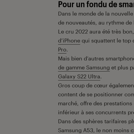
Pour un fondu de sm
Dans le monde de la nouvelle
de nouveautés, au rythme de l
Le cru 2022 aura été très bo
d’iPhone
qui squattent le top
Pro
.
Mais bien d’autres smartphon
de gamme Samsung
et plus p
Galaxy S22 Ultra
.
Gros coup de cœur égalemen
content de se positionner co
marché, offre des prestations 
inférieur à ses concurrents 
Dans des sphères tarifaires pl
Samsung A53
, le non moins 