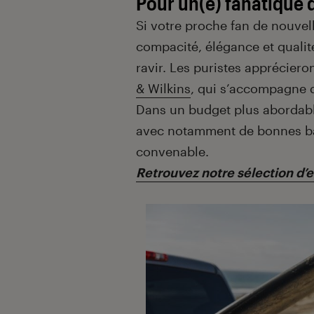
Pour un(e) fanatique
Si votre proche fan de nouvel
compacité, élégance et qualit
ravir. Les puristes apprécier
& Wilkins
, qui s’accompagne d
Dans un budget plus abordabl
avec notamment de bonnes bass
convenable.
Retrouvez notre sélection d’e