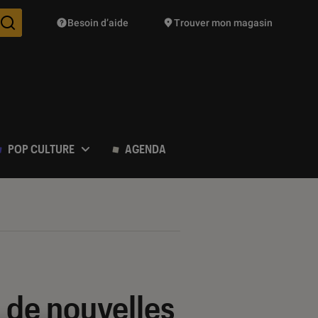
Besoin d’aide
Trouver mon magasin
Des suggestions de produits vont vous être proposées pendant vo
POP CULTURE
AGENDA
 de nouvelles