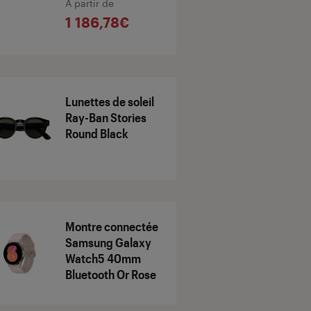
À partir de
1 186,78€
Lunettes de soleil
Ray-Ban Stories
Round Black
Montre connectée
Samsung Galaxy
Watch5 40mm
Bluetooth Or Rose