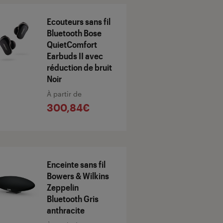
Ecouteurs sans fil
Bluetooth Bose
QuietComfort
Earbuds II avec
réduction de bruit
Noir
À partir de
300,84€
Enceinte sans fil
Bowers & Wilkins
Zeppelin
Bluetooth Gris
anthracite