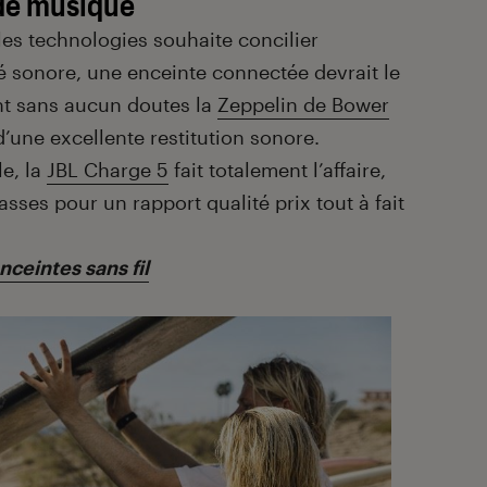
 de musique
les technologies souhaite concilier
é sonore, une enceinte connectée devrait le
ont sans aucun doutes la
Zeppelin de Bower
’une excellente restitution sonore.
e, la
JBL Charge 5
fait totalement l’affaire,
es pour un rapport qualité prix tout à fait
nceintes sans fil