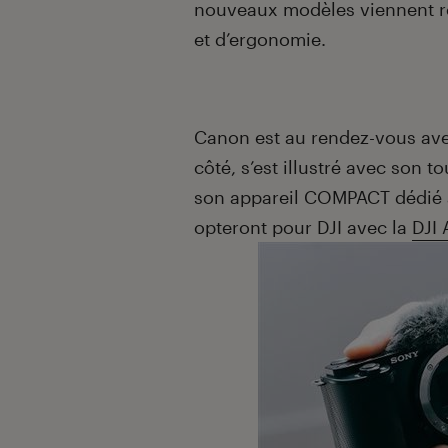
nouveaux modèles viennent rep
et d’ergonomie.
Canon est au rendez-vous ave
côté, s’est illustré avec son t
son appareil COMPACT dédié 
opteront pour DJI avec la
DJI 