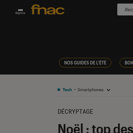
Rayons
NOS GUIDES DE L'ÉTÉ
BOI
Tech
Smartphones
DÉCRYPTAGE
Noël : top de