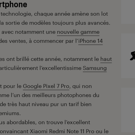
artphone
 technologie, chaque année amène son lot
a sortie de modèles toujours plus avancés.
n, avec notamment une
nouvelle gamme
 des ventes, à commencer par l’
iPhone 14
es ont brillé cette année, notamment le
haut
articulièrement l’excellentissime
Samsung
t pour le
Google Pixel 7 Pro
, qui non
mme l’un des meilleurs photophones du
de très haut niveau pur un tarif bien
premiums.
us abordables, on trouve l’excellent
convaincant Xiaomi Redmi Note 11 Pro ou le