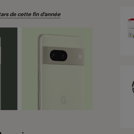
rs de cette fin d’ann
ée