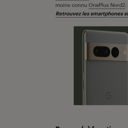
moins connu
OnePlus Nord2
.
Retrouvez les smartphones sta