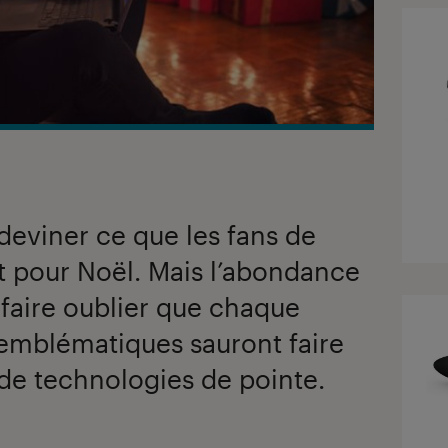
 deviner ce que les fans de
t pour Noël. Mais l’abondance
s faire oublier que chaque
 emblématiques sauront faire
 de technologies de pointe.