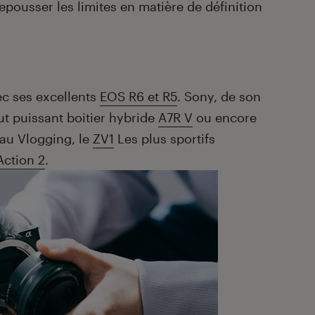
ousser les limites en matière de définition
c ses excellents
EOS R6 et R5
. Sony, de son
out puissant boitier hybride
A7R V
ou encore
au Vlogging, le
ZV1
Les plus sportifs
Action 2
.