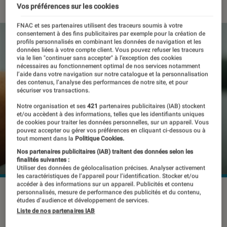
Vos préférences sur les cookies
FNAC et ses partenaires utilisent des traceurs soumis à votre
consentement à des fins publicitaires par exemple pour la création de
profils personnalisés en combinant les données de navigation et les
données liées à votre compte client. Vous pouvez refuser les traceurs
via le lien "continuer sans accepter" à l’exception des cookies
nécessaires au fonctionnement optimal de nos services notamment
l’aide dans votre navigation sur notre catalogue et la personnalisation
des contenus, l’analyse des performances de notre site, et pour
sécuriser vos transactions.
Notre organisation et ses
421
partenaires publicitaires (IAB) stockent
et/ou accèdent à des informations, telles que les identifiants uniques
de cookies pour traiter les données personnelles, sur un appareil. Vous
pouvez accepter ou gérer vos préférences en cliquant ci-dessous ou à
tout moment dans la
Politique Cookies.
Nos partenaires publicitaires (IAB) traitent des données selon les
finalités suivantes :
Utiliser des données de géolocalisation précises. Analyser activement
les caractéristiques de l’appareil pour l’identification. Stocker et/ou
accéder à des informations sur un appareil. Publicités et contenu
©dr
personnalisés, mesure de performance des publicités et du contenu,
études d’audience et développement de services.
Liste de nos partenaires IAB