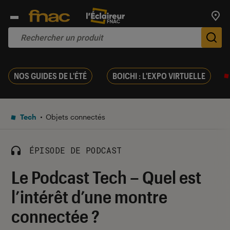
Trouv
De
NOS GUIDES DE L'ÉTÉ
BOICHI : L'EXPO VIRTUELLE
Tech
Objets connectés
ÉPISODE DE PODCAST
Le Podcast Tech – Quel est
l’intérêt d’une montre
connectée ?