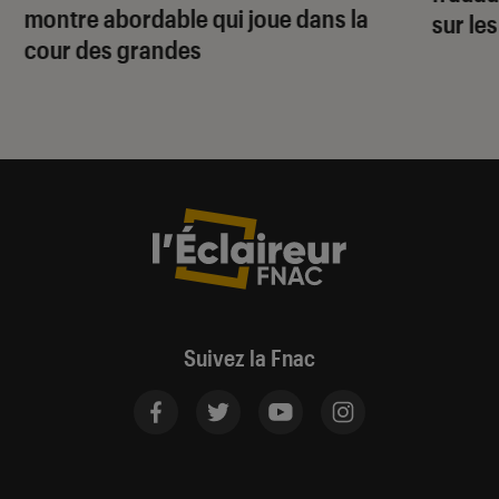
montre abordable qui joue dans la
sur le
cour des grandes
Suivez la Fnac