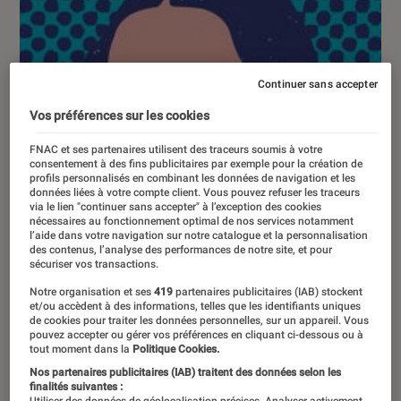
Continuer sans accepter
Vos préférences sur les cookies
FNAC et ses partenaires utilisent des traceurs soumis à votre
consentement à des fins publicitaires par exemple pour la création de
profils personnalisés en combinant les données de navigation et les
données liées à votre compte client. Vous pouvez refuser les traceurs
via le lien "continuer sans accepter" à l’exception des cookies
nécessaires au fonctionnement optimal de nos services notamment
l’aide dans votre navigation sur notre catalogue et la personnalisation
des contenus, l’analyse des performances de notre site, et pour
sécuriser vos transactions.
Notre organisation et ses
419
partenaires publicitaires (IAB) stockent
et/ou accèdent à des informations, telles que les identifiants uniques
de cookies pour traiter les données personnelles, sur un appareil. Vous
pouvez accepter ou gérer vos préférences en cliquant ci-dessous ou à
tout moment dans la
Politique Cookies.
GUIDE
Nos partenaires publicitaires (IAB) traitent des données selon les
Livres / BD
•
09 avr. 2026
finalités suivantes :