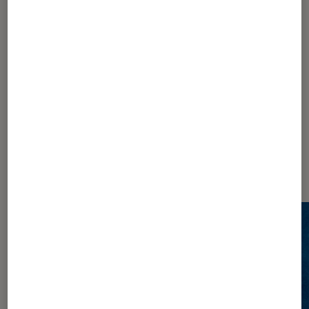
1
2
Les plus lus dans Histoire de l'art