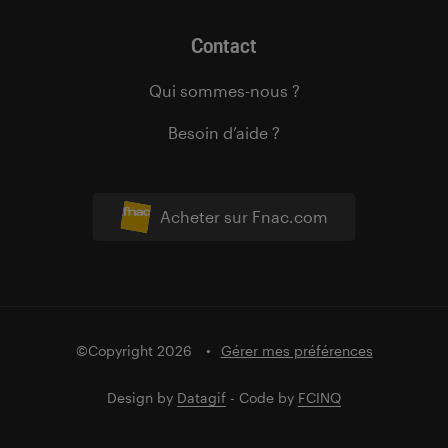
Contact
Qui sommes-nous ?
Besoin d’aide ?
Acheter sur Fnac.com
©Copyright 2026
Gérer mes préférences
Design by
Datagif
- Code by
FCINQ