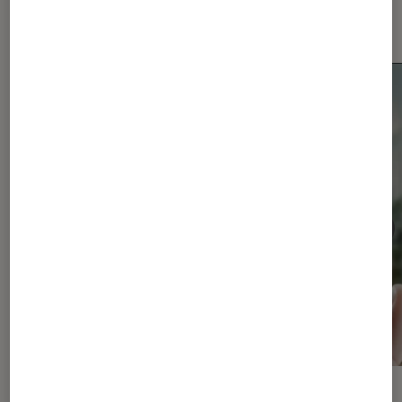
Les plus lus dans Google
ACTU
ACTU