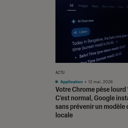
ACTU
Application
•
12 mai. 2026
Votre Chrome pèse lourd 
C’est normal, Google inst
sans prévenir un modèle 
locale