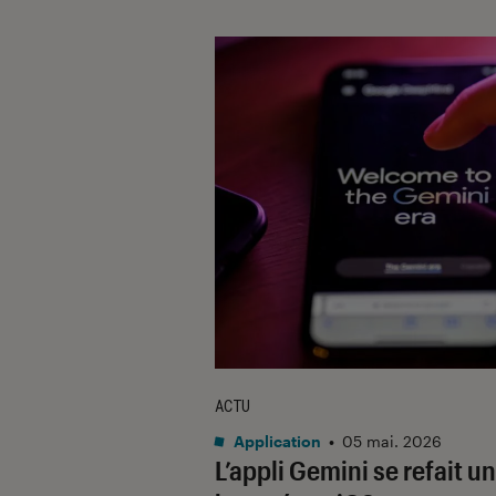
ACTU
Application
•
05 mai. 2026
L’appli Gemini se refait u