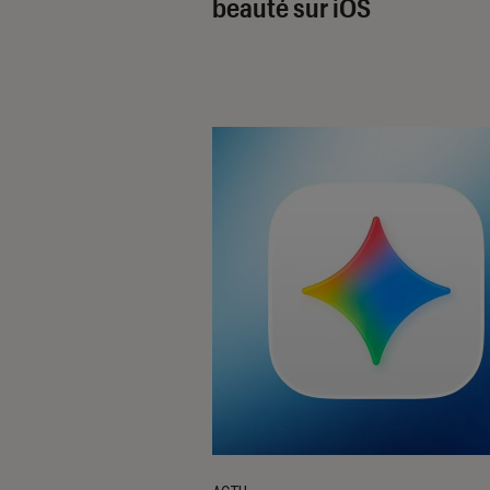
beauté sur iOS