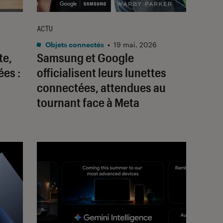
ACTU
Objets connectés
•
19 mai. 2026
te,
Samsung et Google
ées :
officialisent leurs lunettes
connectées, attendues au
tournant face à Meta