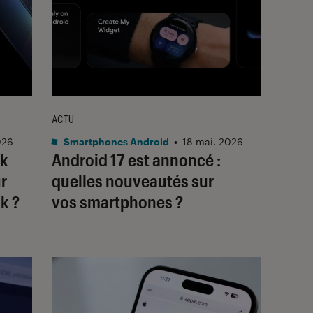
ACTU
026
Smartphones Android
•
18 mai. 2026
ok
Android 17 est annoncé :
r
quelles nouveautés sur
k ?
vos smartphones ?