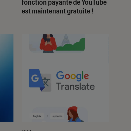
fonction payante de YouTube
est maintenant gratuite !