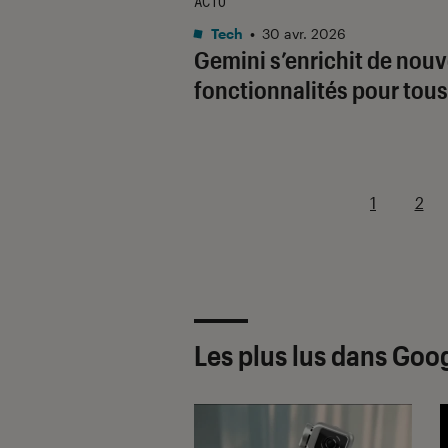
ACTU
Tech
•
30 avr. 2026
Gemini s’enrichit de nouv
fonctionnalités pour tous
1
2
Les plus lus dans Goo