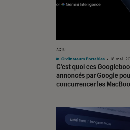
ACTU
Ordinateurs Portables
•
18 mai. 2
C’est quoi ces Googlebo
annoncés par Google pou
concurrencer les MacBoo