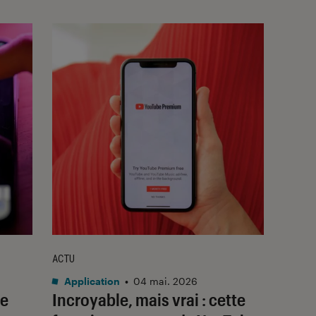
ACTU
Application
•
04 mai. 2026
ne
Incroyable, mais vrai : cette