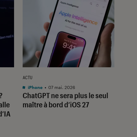
ACTU
iPhone
•
07 mai. 2026
?
ChatGPT ne sera plus le seul
alle
maître à bord d’iOS 27
d’IA