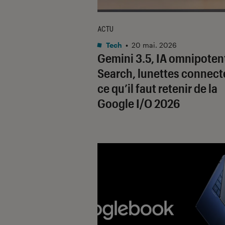
ACTU
Tech
•
20 mai. 2026
Gemini 3.5, IA omnipoten
Search, lunettes connect
ce qu’il faut retenir de la
Google I/O 2026