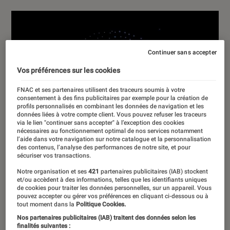
Continuer sans accepter
Vos préférences sur les cookies
FNAC et ses partenaires utilisent des traceurs soumis à votre
consentement à des fins publicitaires par exemple pour la création de
profils personnalisés en combinant les données de navigation et les
données liées à votre compte client. Vous pouvez refuser les traceurs
via le lien "continuer sans accepter" à l’exception des cookies
nécessaires au fonctionnement optimal de nos services notamment
l’aide dans votre navigation sur notre catalogue et la personnalisation
des contenus, l’analyse des performances de notre site, et pour
sécuriser vos transactions.
Notre organisation et ses
421
partenaires publicitaires (IAB) stockent
et/ou accèdent à des informations, telles que les identifiants uniques
de cookies pour traiter les données personnelles, sur un appareil. Vous
pouvez accepter ou gérer vos préférences en cliquant ci-dessous ou à
tout moment dans la
Politique Cookies.
Nos partenaires publicitaires (IAB) traitent des données selon les
finalités suivantes :