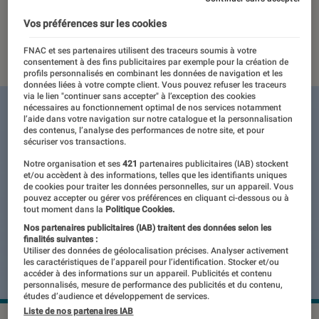
problème ?
Vos préférences sur les cookies
22 novembre 2023
・
Par
Damien Fregoli
FNAC et ses partenaires utilisent des traceurs soumis à votre
consentement à des fins publicitaires par exemple pour la création de
profils personnalisés en combinant les données de navigation et les
données liées à votre compte client. Vous pouvez refuser les traceurs
via le lien "continuer sans accepter" à l’exception des cookies
nécessaires au fonctionnement optimal de nos services notamment
l’aide dans votre navigation sur notre catalogue et la personnalisation
des contenus, l’analyse des performances de notre site, et pour
sécuriser vos transactions.
Notre organisation et ses
421
partenaires publicitaires (IAB) stockent
et/ou accèdent à des informations, telles que les identifiants uniques
de cookies pour traiter les données personnelles, sur un appareil. Vous
pouvez accepter ou gérer vos préférences en cliquant ci-dessous ou à
tout moment dans la
Politique Cookies.
Nos partenaires publicitaires (IAB) traitent des données selon les
finalités suivantes :
Utiliser des données de géolocalisation précises. Analyser activement
les caractéristiques de l’appareil pour l’identification. Stocker et/ou
accéder à des informations sur un appareil. Publicités et contenu
personnalisés, mesure de performance des publicités et du contenu,
études d’audience et développement de services.
Liste de nos partenaires IAB