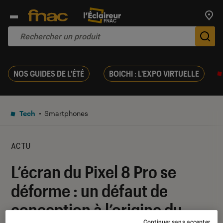
Trouv
De
NOS GUIDES DE L'ÉTÉ
BOICHI : L'EXPO VIRTUELLE
Tech
Smartphones
ACTU
L’écran du Pixel 8 Pro se
déforme : un défaut de
conception à l’origine du
Continuer sans accepter