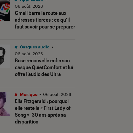
06 août. 2026
Gmail barre la route aux
adresses tierces : ce qu’il
faut savoir pour se préparer
Casques audio
•
06 août. 2026
Bose renouvelle enfin son
casque QuietComfort et lui
offre l’audio des Ultra
Musique
•
06 août. 2026
Ella Fitzgerald : pourquoi
elle reste la « First Lady of
Song », 30 ans après sa
disparition