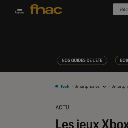
Rayons
NOS GUIDES DE L'ÉTÉ
BOI
Tech
Smartphones
Smartph
ACTU
Les jeux Xbox