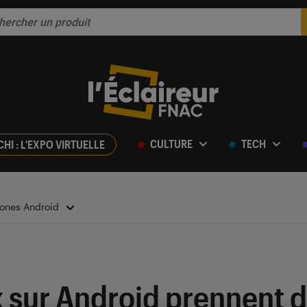
CULTURE
TECH
CHI : L'EXPO VIRTUELLE
ones Android
 sur Android prennent d