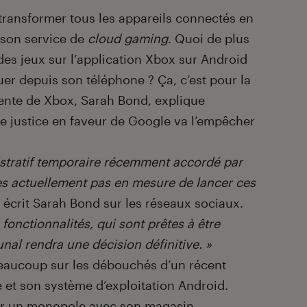
transformer tous les appareils connectés en
 son service de
cloud gaming
. Quoi de plus
des jeux sur l’application Xbox sur Android
uer depuis son téléphone ? Ça, c’est pour la
idente de Xbox, Sarah Bond, explique
e justice en faveur de Google va l’empêcher
istratif temporaire récemment accordé par
s actuellement pas en mesure de lancer ces
, écrit Sarah Bond sur les réseaux sociaux.
onctionnalités, qui sont prêtes à être
unal rendra une décision définitive. »
beaucoup sur les débouchés d’un récent
e et son système d’exploitation Android.
ir un monopole avec son magasin