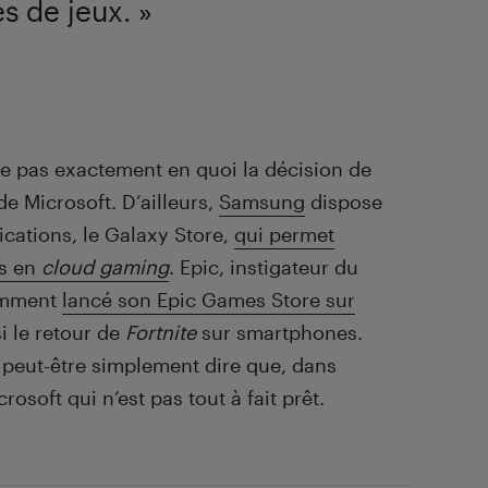
s de jeux. »
se pas exactement en quoi la décision de
de Microsoft. D’ailleurs,
Samsung
dispose
cations, le Galaxy Store,
qui permet
es en
cloud gaming
. Epic, instigateur du
cemment
lancé son Epic Games Store sur
i le retour de
Fortnite
sur smartphones.
 peut-être simplement dire que, dans
rosoft qui n’est pas tout à fait prêt.