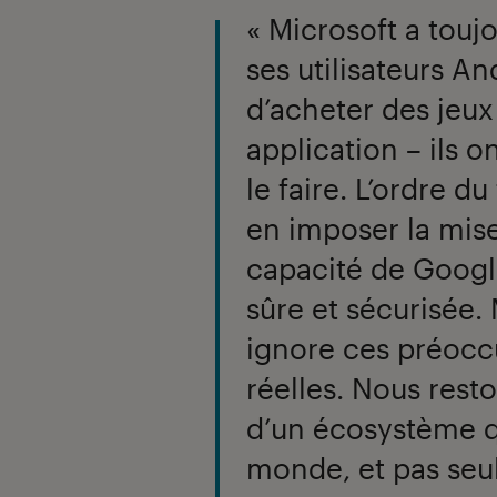
« Microsoft a toujou
ses utilisateurs An
d’acheter des jeu
application – ils 
le faire. L’ordre du
en imposer la mis
capacité de Google
sûre et sécurisée.
ignore ces préocc
réelles. Nous rest
d’un écosystème q
monde, et pas seu