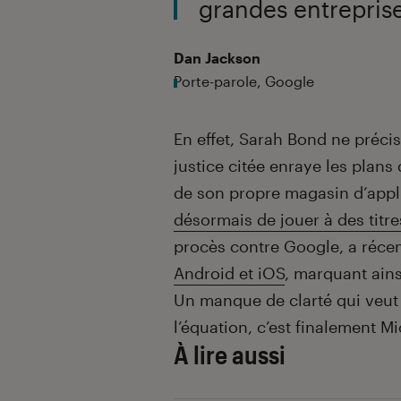
grandes entreprise
Dan Jackson
Porte-parole, Google
En effet, Sarah Bond ne préci
justice citée enraye les plans 
de son propre magasin d’appli
désormais de jouer à des titr
procès contre Google, a ré
Android et iOS
, marquant ains
Un manque de clarté qui veut
l’équation, c’est finalement Mic
À lire aussi