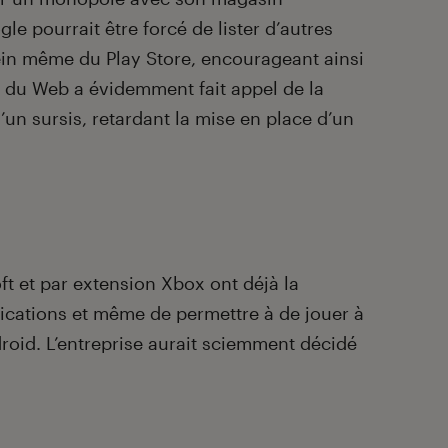
le pourrait être forcé de lister d’autres
ein même du Play Store, encourageant ainsi
t du Web a évidemment fait appel de la
’un sursis, retardant la mise en place d’un
ft et par extension Xbox ont déjà la
lications et même de permettre à de jouer à
droid. L’entreprise aurait sciemment décidé