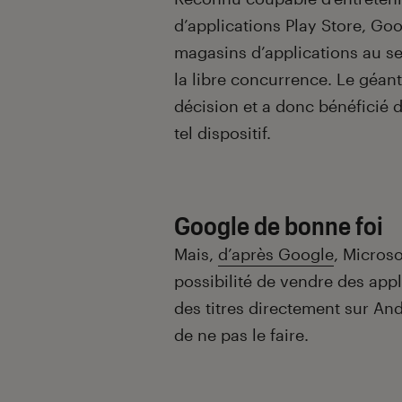
d’applications Play Store, Goog
magasins d’applications au s
la libre concurrence. Le géan
décision et a donc bénéficié d
tel dispositif.
Google de bonne foi
Mais,
d’après Google
, Microso
possibilité de vendre des app
des titres directement sur An
de ne pas le faire.