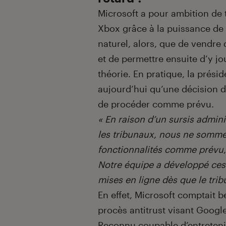
Microsoft a pour ambition de 
Xbox grâce à la puissance de
naturel, alors, que de vendre 
et de permettre ensuite d’y jo
théorie. En pratique, la prés
aujourd’hui qu’une décision d
de procéder comme prévu.
« En raison d’un sursis admin
les tribunaux, nous ne somme
fonctionnalités comme prévu
Notre équipe a développé ces f
mises en ligne dès que le trib
En effet, Microsoft comptait 
procès antitrust visant Googl
Reconnu coupable d’entreten