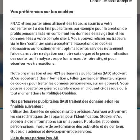
Continuer sans accepter
Vos préférences sur les cookies
FNAC et ses partenaires utilisent des traceurs soumis à votre
consentement à des fins publicitaires par exemple pour la création de
profils personnalisés en combinant les données de navigation et les
données liées à votre compte client. Vous pouvez refuser les traceurs
via le lien "continuer sans accepter" à l’exception des cookies
nécessaires au fonctionnement optimal de nos services notamment
l’aide dans votre navigation sur notre catalogue et la personnalisation
des contenus, l’analyse des performances de notre site, et pour
sécuriser vos transactions.
Notre organisation et ses
421
partenaires publicitaires (IAB) stockent
et/ou accèdent à des informations, telles que les identifiants uniques
de cookies pour traiter les données personnelles, sur un appareil. Vous
pouvez accepter ou gérer vos préférences en cliquant ci-dessous ou à
tout moment dans la
Politique Cookies.
Nos partenaires publicitaires (IAB) traitent des données selon les
finalités suivantes :
Utiliser des données de géolocalisation précises. Analyser activement
les caractéristiques de l’appareil pour l’identification. Stocker et/ou
©Mamun_Sheikh / Shutterstock.com
accéder à des informations sur un appareil. Publicités et contenu
personnalisés, mesure de performance des publicités et du contenu,
études d’audience et développement de services.
Liste de nos partenaires IAB