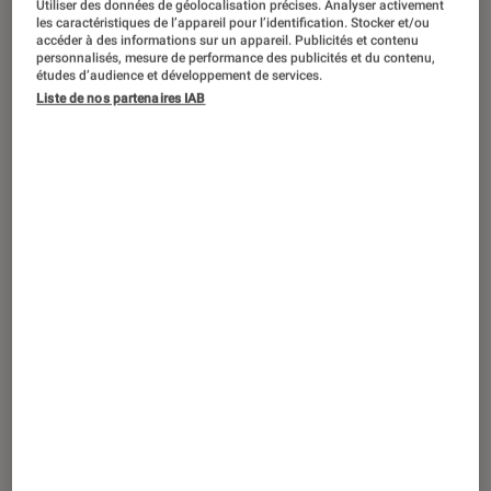
Utiliser des données de géolocalisation précises. Analyser activement
ACTU
les caractéristiques de l’appareil pour l’identification. Stocker et/ou
accéder à des informations sur un appareil. Publicités et contenu
Application
•
10 déc. 2024
personnalisés, mesure de performance des publicités et du contenu,
Débarrassez-vous des pubs sur YouTube
études d’audience et développement de services.
Liste de nos partenaires IAB
gratuitement pendant 2 mois