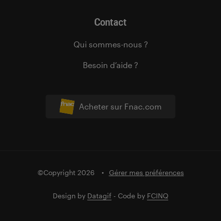
Contact
Qui sommes-nous ?
Besoin d’aide ?
Acheter sur Fnac.com
©Copyright 2026
Gérer mes préférences
Design by
Datagif
- Code by
FCINQ