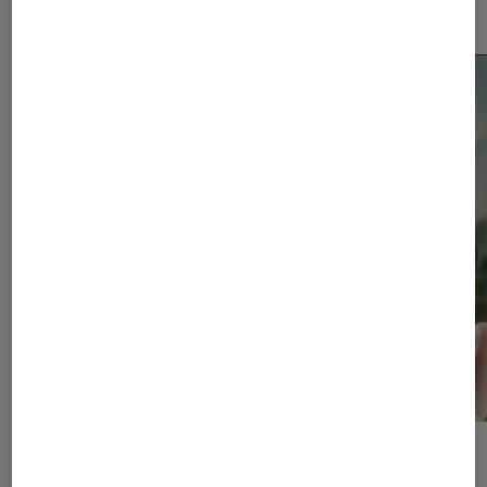
Les plus lus dans Google
ACTU
ACTU