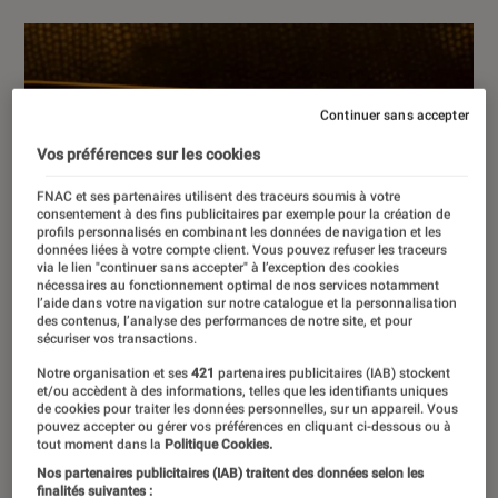
Continuer sans accepter
Vos préférences sur les cookies
FNAC et ses partenaires utilisent des traceurs soumis à votre
consentement à des fins publicitaires par exemple pour la création de
profils personnalisés en combinant les données de navigation et les
données liées à votre compte client. Vous pouvez refuser les traceurs
via le lien "continuer sans accepter" à l’exception des cookies
nécessaires au fonctionnement optimal de nos services notamment
l’aide dans votre navigation sur notre catalogue et la personnalisation
des contenus, l’analyse des performances de notre site, et pour
sécuriser vos transactions.
Notre organisation et ses
421
partenaires publicitaires (IAB) stockent
et/ou accèdent à des informations, telles que les identifiants uniques
de cookies pour traiter les données personnelles, sur un appareil. Vous
pouvez accepter ou gérer vos préférences en cliquant ci-dessous ou à
tout moment dans la
Politique Cookies.
Nos partenaires publicitaires (IAB) traitent des données selon les
finalités suivantes :