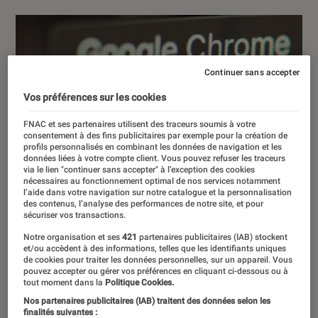
Continuer sans accepter
Vos préférences sur les cookies
FNAC et ses partenaires utilisent des traceurs soumis à votre
consentement à des fins publicitaires par exemple pour la création de
profils personnalisés en combinant les données de navigation et les
données liées à votre compte client. Vous pouvez refuser les traceurs
via le lien "continuer sans accepter" à l’exception des cookies
nécessaires au fonctionnement optimal de nos services notamment
l’aide dans votre navigation sur notre catalogue et la personnalisation
des contenus, l’analyse des performances de notre site, et pour
sécuriser vos transactions.
Notre organisation et ses
421
partenaires publicitaires (IAB) stockent
et/ou accèdent à des informations, telles que les identifiants uniques
de cookies pour traiter les données personnelles, sur un appareil. Vous
pouvez accepter ou gérer vos préférences en cliquant ci-dessous ou à
tout moment dans la
Politique Cookies.
Nos partenaires publicitaires (IAB) traitent des données selon les
finalités suivantes :