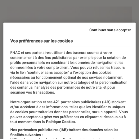
Continuer sans accepter
Vos préférences sur les cookies
FNAC et ses partenaires utilisent des traceurs soumis à votre
consentement à des fins publicitaires par exemple pour la création de
profils personnalisés en combinant les données de navigation et les
données liées à votre compte client. Vous pouvez refuser les traceurs
via le lien "continuer sans accepter" à l’exception des cookies
nécessaires au fonctionnement optimal de nos services notamment
l’aide dans votre navigation sur notre catalogue et la personnalisation
des contenus, l’analyse des performances de notre site, et pour
sécuriser vos transactions.
Notre organisation et ses
421
partenaires publicitaires (IAB) stockent
et/ou accèdent à des informations, telles que les identifiants uniques
de cookies pour traiter les données personnelles, sur un appareil. Vous
pouvez accepter ou gérer vos préférences en cliquant ci-dessous ou à
tout moment dans la
Politique Cookies.
Nos partenaires publicitaires (IAB) traitent des données selon les
finalités suivantes :