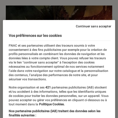
Continuer sans accepter
Vos préférences sur les cookies
FNAC et ses partenaires utilisent des traceurs soumis à votre
consentement à des fins publicitaires par exemple pour la création de
profils personnalisés en combinant les données de navigation et les
données liées à votre compte client. Vous pouvez refuser les traceurs
via le lien "continuer sans accepter" à l’exception des cookies
nécessaires au fonctionnement optimal de nos services notamment
l’aide dans votre navigation sur notre catalogue et la personnalisation
des contenus, l’analyse des performances de notre site, et pour
sécuriser vos transactions.
Notre organisation et ses
421
partenaires publicitaires (IAB) stockent
et/ou accèdent à des informations, telles que les identifiants uniques
de cookies pour traiter les données personnelles, sur un appareil. Vous
pouvez accepter ou gérer vos préférences en cliquant ci-dessous ou à
tout moment dans la
Politique Cookies.
Nos partenaires publicitaires (IAB) traitent des données selon les
finalités suivantes :