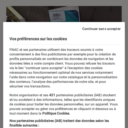
Continuer sans accepter
Vos préférences sur les cookies
FNAC et ses partenaires utilisent des traceurs soumis à votre
consentement à des fins publicitaires par exemple pour la création de
profils personnalisés en combinant les données de navigation et les
données liées à votre compte client. Vous pouvez refuser les traceurs
via le lien "continuer sans accepter" à l’exception des cookies
nécessaires au fonctionnement optimal de nos services notamment
l’aide dans votre navigation sur notre catalogue et la personnalisation
des contenus, l’analyse des performances de notre site, et pour
sécuriser vos transactions.
Notre organisation et ses
421
partenaires publicitaires (IAB) stockent
et/ou accèdent à des informations, telles que les identifiants uniques
de cookies pour traiter les données personnelles, sur un appareil. Vous
pouvez accepter ou gérer vos préférences en cliquant ci-dessous ou à
tout moment dans la
Politique Cookies.
Nos partenaires publicitaires (IAB) traitent des données selon les
finalités suivantes :