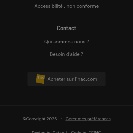
Accessibilité : non conforme
Contact
Qui sommes-nous ?
Besoin d’aide ?
Acheter sur Fnac.com
©Copyright 2026
Gérer mes préférences
Design by
Datagif
- Code by
FCINQ