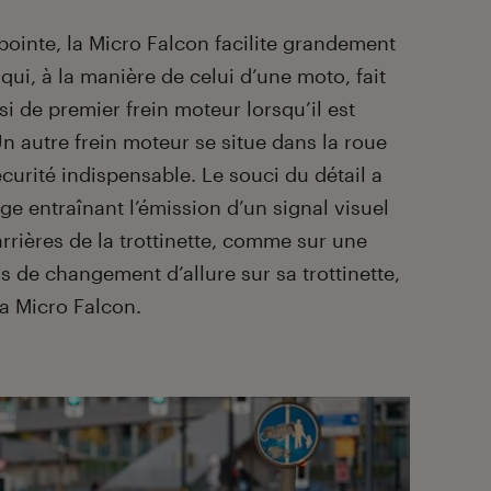
 pointe, la Micro Falcon facilite grandement
qui, à la manière de celui d’une moto, fait
si de premier frein moteur lorsqu’il est
n autre frein moteur se situe dans la roue
écurité indispensable. Le souci du détail a
age entraînant l’émission d’un signal visuel
arrières de la trottinette, comme sur une
as de changement d’allure sur sa trottinette,
la Micro Falcon.