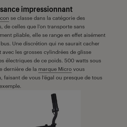
ssance impressionnant
lcon
se classe dans la catégorie des
, de celles que l’on transporte sans
ent pliable, elle se range en effet aisément
bus. Une discrétion qui ne saurait cacher
 avec les grosses cylindrées de glisse
tes électriques de ce poids. 500 watts sous
te dernière de la
marque Micro
vous
 faisant de vous l’égal ou presque de tous
 exemple.