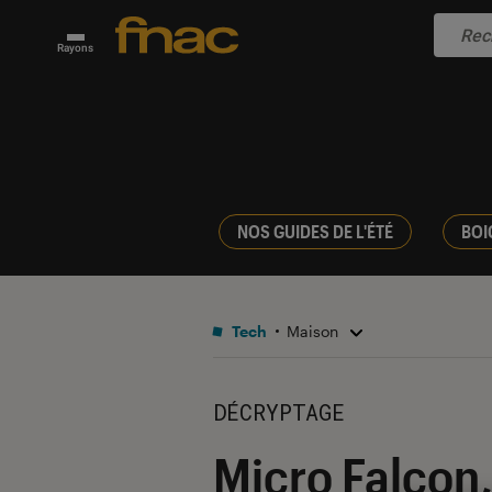
Rayons
NOS GUIDES DE L'ÉTÉ
BOI
Tech
Maison
DÉCRYPTAGE
Micro Falcon, 