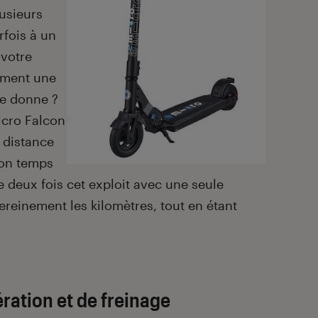
lusieurs
rfois à un
 votre
ement une
me donne ?
icro Falcon
 distance
son temps
e deux fois cet exploit avec une seule
ereinement les kilomètres, tout en étant
ration et de freinage