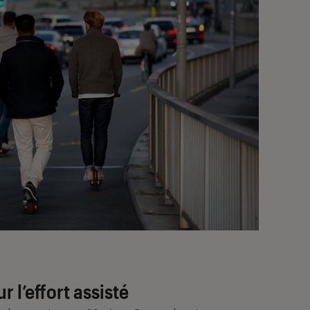
 l’effort assisté