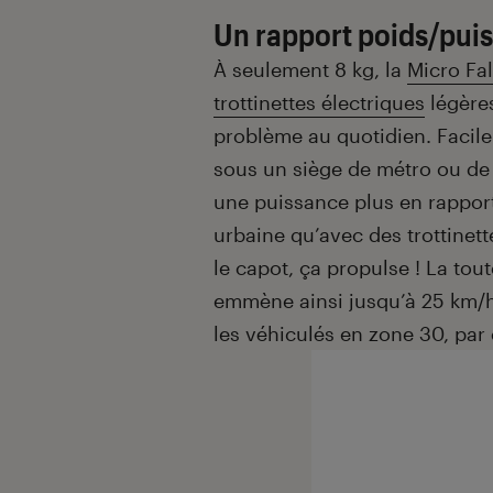
Un rapport poids/pui
À seulement 8 kg, la
Micro Fa
trottinettes électriques
légères
problème au quotidien. Facilem
sous un siège de métro ou de 
une puissance plus en rapport
urbaine qu’avec des trottinet
le capot, ça propulse ! La tou
emmène ainsi jusqu’à 25 km/h,
les véhiculés en zone 30, par