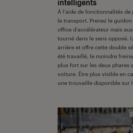
intelligents
À l’aide de fonctionnalités de
le transport. Prenez le guidon 
office d’accélérateur mais aus
tourné dans le sens opposé. U
arrière et offre cette double s
été travaillé, le moindre frein
plus fort sur les deux phares 
voiture. Être plus visible en c
une trouvaille disponible sur 