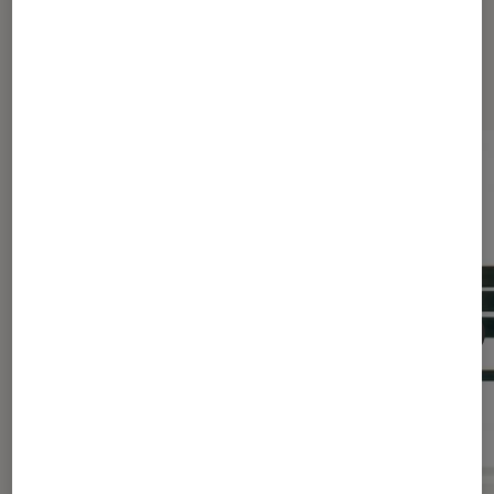
Les plus lus dans Décryptage
cinéma