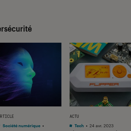
ersécurité
RTICLE
ACTU
Société numérique
•
Tech
•
24 avr. 2023