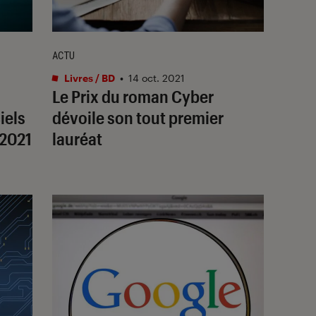
ACTU
Livres / BD
•
14 oct. 2021
Le Prix du roman Cyber
iels
dévoile son tout premier
 2021
lauréat