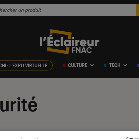
CULTURE
TECH
CHI : L'EXPO VIRTUELLE
urité
Continu