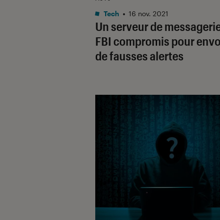
Tech
•
16 nov. 2021
Un serveur de messageri
FBI compromis pour env
de fausses alertes