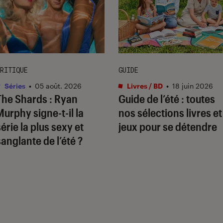
RITIQUE
GUIDE
Séries
•
05 août. 2026
Livres / BD
•
18 juin 2026
The Shards
: Ryan
Guide de l’été : toutes
Murphy signe-t-il la
nos sélections livres et
série la plus sexy et
jeux pour se détendre
sanglante de l’été ?