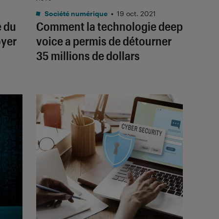
Société numérique
•
19 oct. 2021
e du
Comment la technologie
deep
oyer
voice
a permis de détourner
35 millions de dollars