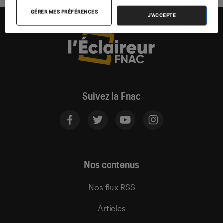
GÉRER MES PRÉFÉRENCES
J'ACCEPTE
Suivez la Fnac
Nos contenus
Nos flux RSS
Articles