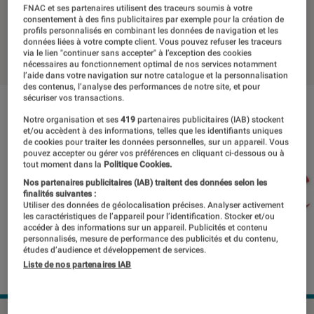
compte Google
FNAC et ses partenaires utilisent des traceurs soumis à votre
consentement à des fins publicitaires par exemple pour la création de
profils personnalisés en combinant les données de navigation et les
données liées à votre compte client. Vous pouvez refuser les traceurs
08 octobre 2021
・
Par
Kesso Diallo
via le lien "continuer sans accepter" à l’exception des cookies
nécessaires au fonctionnement optimal de nos services notamment
l’aide dans votre navigation sur notre catalogue et la personnalisation
des contenus, l’analyse des performances de notre site, et pour
sécuriser vos transactions.
Notre organisation et ses
419
partenaires publicitaires (IAB) stockent
et/ou accèdent à des informations, telles que les identifiants uniques
de cookies pour traiter les données personnelles, sur un appareil. Vous
pouvez accepter ou gérer vos préférences en cliquant ci-dessous ou à
tout moment dans la
Politique Cookies.
Nos partenaires publicitaires (IAB) traitent des données selon les
finalités suivantes :
Utiliser des données de géolocalisation précises. Analyser activement
les caractéristiques de l’appareil pour l’identification. Stocker et/ou
accéder à des informations sur un appareil. Publicités et contenu
personnalisés, mesure de performance des publicités et du contenu,
études d’audience et développement de services.
Liste de nos partenaires IAB