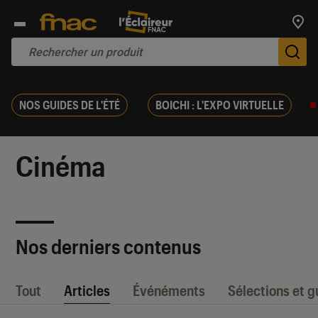
Trouv
De
NOS GUIDES DE L'ÉTÉ
BOICHI : L'EXPO VIRTUELLE
Cinéma
Nos derniers contenus
Tout
Articles
Événéments
Sélections et g