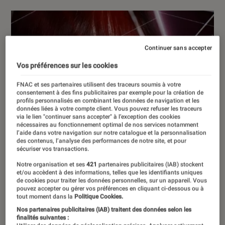
Continuer sans accepter
Vos préférences sur les cookies
FNAC et ses partenaires utilisent des traceurs soumis à votre
consentement à des fins publicitaires par exemple pour la création de
profils personnalisés en combinant les données de navigation et les
données liées à votre compte client. Vous pouvez refuser les traceurs
via le lien "continuer sans accepter" à l’exception des cookies
nécessaires au fonctionnement optimal de nos services notamment
l’aide dans votre navigation sur notre catalogue et la personnalisation
des contenus, l’analyse des performances de notre site, et pour
sécuriser vos transactions.
Notre organisation et ses
421
partenaires publicitaires (IAB) stockent
et/ou accèdent à des informations, telles que les identifiants uniques
de cookies pour traiter les données personnelles, sur un appareil. Vous
pouvez accepter ou gérer vos préférences en cliquant ci-dessous ou à
tout moment dans la
Politique Cookies.
Nos partenaires publicitaires (IAB) traitent des données selon les
finalités suivantes :