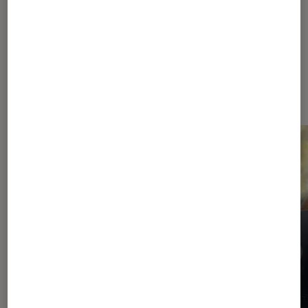
Dernièrement dans Actu Cinéma