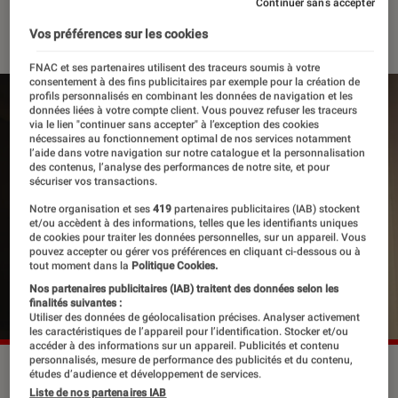
Continuer sans accepter
06 mai 2024
Vos préférences sur les cookies
FNAC et ses partenaires utilisent des traceurs soumis à votre
consentement à des fins publicitaires par exemple pour la création de
profils personnalisés en combinant les données de navigation et les
données liées à votre compte client. Vous pouvez refuser les traceurs
via le lien "continuer sans accepter" à l’exception des cookies
nécessaires au fonctionnement optimal de nos services notamment
l’aide dans votre navigation sur notre catalogue et la personnalisation
des contenus, l’analyse des performances de notre site, et pour
sécuriser vos transactions.
Notre organisation et ses
419
partenaires publicitaires (IAB) stockent
et/ou accèdent à des informations, telles que les identifiants uniques
de cookies pour traiter les données personnelles, sur un appareil. Vous
pouvez accepter ou gérer vos préférences en cliquant ci-dessous ou à
tout moment dans la
Politique Cookies.
Nos partenaires publicitaires (IAB) traitent des données selon les
finalités suivantes :
Utiliser des données de géolocalisation précises. Analyser activement
les caractéristiques de l’appareil pour l’identification. Stocker et/ou
accéder à des informations sur un appareil. Publicités et contenu
personnalisés, mesure de performance des publicités et du contenu,
Bill Skarsgård dans “Barbarian”.
©20th Century Studios
études d’audience et développement de services.
Liste de nos partenaires IAB