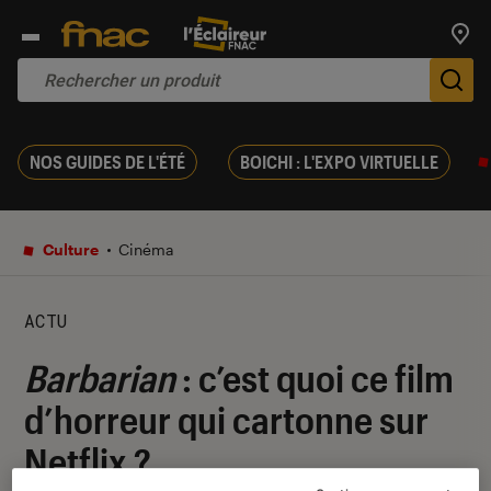
Trouv
De
NOS GUIDES DE L'ÉTÉ
BOICHI : L'EXPO VIRTUELLE
Culture
Cinéma
ACTU
Barbarian
: c’est quoi ce film
d’horreur qui cartonne sur
Netflix ?