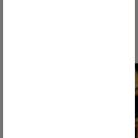
En partenariat avec Pathé
Les plus lus dans Cinéma